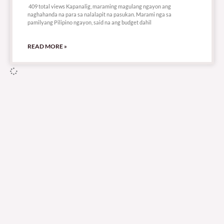
409 total views Kapanalig, maraming magulang ngayon ang
naghahanda na para sa nalalapit na pasukan. Marami nga sa
pamilyang Pilipino ngayon, said na ang budget dahil
READ MORE »