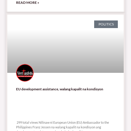
READ MORE »
POLITICS
EU development assistance, walang kapalit na kondisyon
299 total views
299 total views Nilinaw ni European Union (EU) Ambassador to the
Philippines Franz Jessen na walang kapalit na kondisyon ang