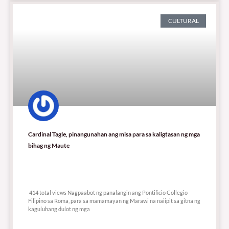
CULTURAL
Cardinal Tagle, pinangunahan ang misa para sa kaligtasan ng mga
bihag ng Maute
414 total views
414 total views Nagpaabot ng panalangin ang Pontificio Collegio
Filipino sa Roma, para sa mamamayan ng Marawi na naiipit sa gitna ng
kaguluhang dulot ng mga