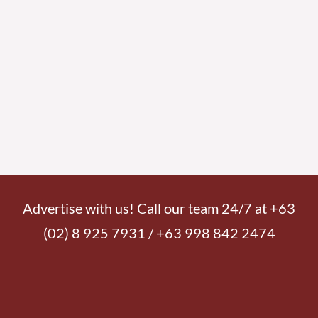
Advertise with us! Call our team 24/7 at +63
(02) 8 925 7931 / +63 998 842 2474