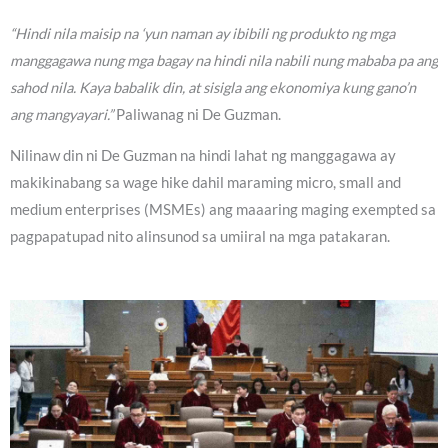
“Hindi nila maisip na ‘yun naman ay ibibili ng produkto ng mga
manggagawa nung mga bagay na hindi nila nabili nung mababa pa ang
sahod nila. Kaya babalik din, at sisigla ang ekonomiya kung gano’n
ang mangyayari.”
Paliwanag ni De Guzman.
Nilinaw din ni De Guzman na hindi lahat ng manggagawa ay
makikinabang sa wage hike dahil maraming micro, small and
medium enterprises (MSMEs) ang maaaring maging exempted sa
pagpapatupad nito alinsunod sa umiiral na mga patakaran.