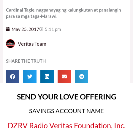
Cardinal Tagle, nagpahayag ng kalungkutan at panalangin
para sa mga taga-Marawi.
May 25, 2017
5:11 pm
Veritas Team
SHARE THE TRUTH
SEND YOUR LOVE OFFERING
SAVINGS ACCOUNT NAME
DZRV Radio Veritas Foundation, Inc.