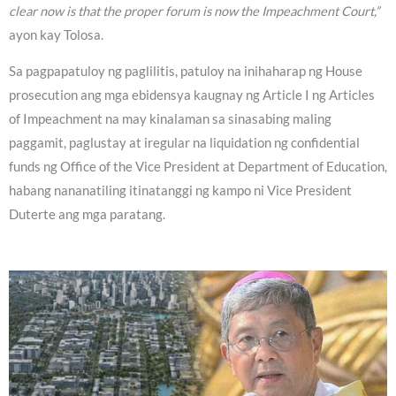
clear now is that the proper forum is now the Impeachment Court,”
ayon kay Tolosa.
Sa pagpapatuloy ng paglilitis, patuloy na inihaharap ng House
prosecution ang mga ebidensya kaugnay ng Article I ng Articles
of Impeachment na may kinalaman sa sinasabing maling
paggamit, paglustay at iregular na liquidation ng confidential
funds ng Office of the Vice President at Department of Education,
habang nananatiling itinatanggi ng kampo ni Vice President
Duterte ang mga paratang.