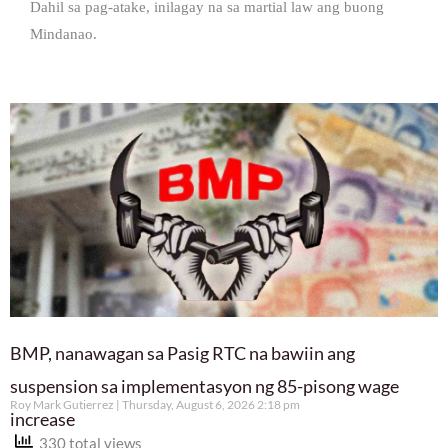
Dahil sa pag-atake, inilagay na sa martial law ang buong
Mindanao.
BMP, nanawagan sa Pasig RTC na bawiin ang
suspension sa implementasyon ng 85-pisong wage
Roy Mark Gutierrez
Thursday, August 6, 2026 2:18 pm
increase
330 total views