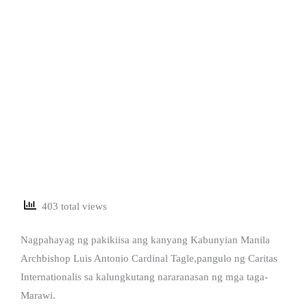
403 total views
Nagpahayag ng pakikiisa ang kanyang Kabunyian Manila
Archbishop Luis Antonio Cardinal Tagle,pangulo ng Caritas
Internationalis sa kalungkutang nararanasan ng mga taga-
Marawi.