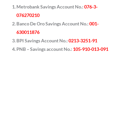
Metrobank Savings Account No.:
076-3-
076270210
Banco De Oro Savings Account No.:
001-
630011876
BPI Savings Account No.:
0213-3251-91
PNB – Savings account No.:
105-910-013-091