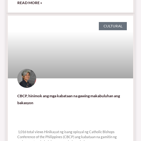
READ MORE »
CULTURAL
CBCP, hinimok ang mga kabataan na gawing makabuluhan ang
bakasyon
1,016 total views
1,016 total views Hinikayat ng isang opisyal ng Catholic Bishops
Conference of the Philippines (CBCP) ang kabataan na gamitin ng