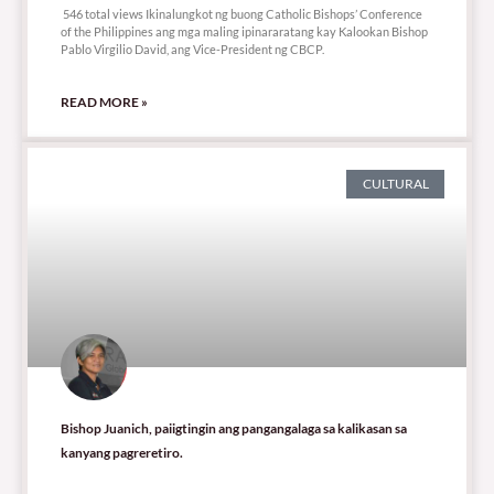
546 total views Ikinalungkot ng buong Catholic Bishops’ Conference
of the Philippines ang mga maling ipinararatang kay Kalookan Bishop
Pablo Virgilio David, ang Vice-President ng CBCP.
READ MORE »
CULTURAL
Bishop Juanich, paiigtingin ang pangangalaga sa kalikasan sa
kanyang pagreretiro.