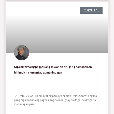
CULTURAL
Mga biktima ng pagpaslang sa war on drugs ng pamahalaan,
hinimok na lumantad at manindigan
515 total views
515 total views Hinihikayat ng pamilya ni Kian Delos Santos ang iba
pang mga biktima ng pagpaslang na iniuugnay sa ilegal na droga na
manindigan para