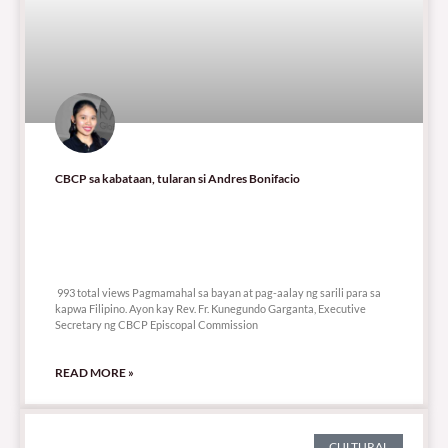
CBCP sa kabataan, tularan si Andres Bonifacio
993 total views
993 total views Pagmamahal sa bayan at pag-aalay ng sarili para sa
kapwa Filipino. Ayon kay Rev. Fr. Kunegundo Garganta, Executive
Secretary ng CBCP Episcopal Commission
READ MORE »
CULTURAL