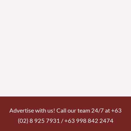
Advertise with us! Call our team 24/7 at +63
(02) 8 925 7931 / +63 998 842 2474