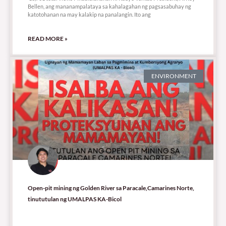
Bellen, ang mananampalataya sa kahalagahan ng pagsasabuhay ng
katotohanan na may kalakip na panalangin. Ito ang
READ MORE »
ENVIRONMENT
Open-pit mining ng Golden River sa Paracale,Camarines Norte,
tinututulan ng UMALPAS KA-Bicol