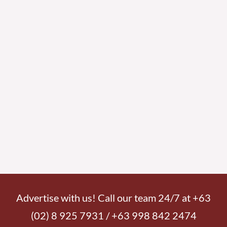
Advertise with us! Call our team 24/7 at +63
(02) 8 925 7931 / +63 998 842 2474