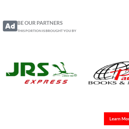
BE OUR PARTNERS
THIS PORTION IS BROUGHT YOU BY
Learn Mo