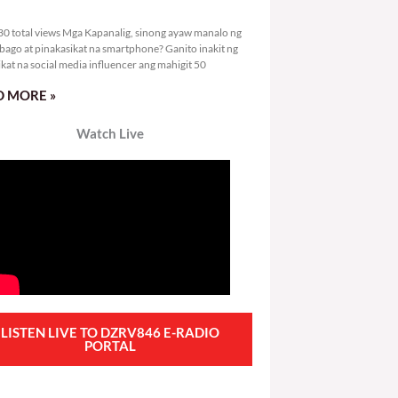
1,630 total views
0 total views Mga Kapanalig, sinong ayaw manalo ng
bago at pinakasikat na smartphone? Ganito inakit ng
ikat na social media influencer ang mahigit 50
 MORE »
Watch Live
LISTEN LIVE TO DZRV846 E-RADIO
PORTAL