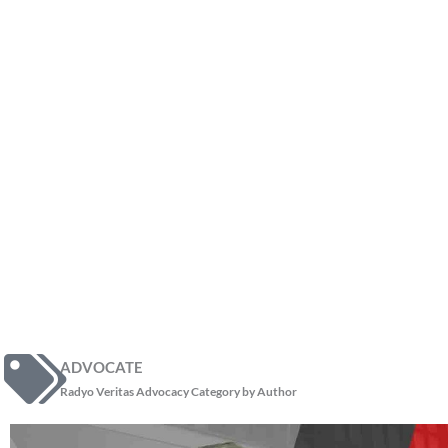
ADVOCATE
Radyo Veritas Advocacy Category by Author