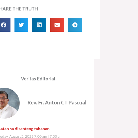
HARE THE TRUTH
Veritas Editorial
Rev. Fr. Anton CT Pascual
atan sa disenteng tahanan
day, August 5, 2026 7:00 am
7:00 am