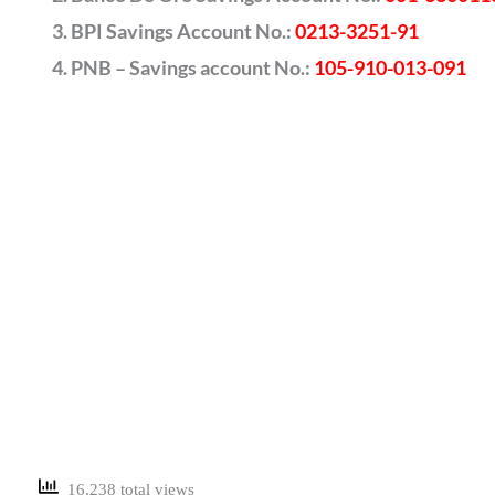
BPI Savings Account No.:
0213-3251-91
PNB – Savings account No.:
105-910-013-091
16,238 total views