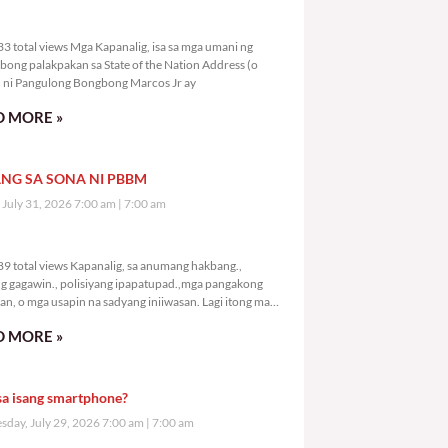
7,933 total views
3 total views Mga Kapanalig, isa sa mga umani ng
bong palakpakan sa State of the Nation Address (o
ni Pangulong Bongbong Marcos Jr ay
 MORE »
NG SA SONA NI PBBM
, July 31, 2026 7:00 am
7:00 am
9,989 total views
9 total views Kapanalig, sa anumang hakbang.,
g gagawin., polisiyang ipapatupad.,mga pangakong
an, o mga usapin na sadyang iniiwasan. Lagi itong may
 Hindi ibig sabihin,
 MORE »
sa isang smartphone?
day, July 29, 2026 7:00 am
7:00 am