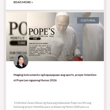
READ MORE »
CULTURAL
Maging instrumento ng kapayapaan ang sports, prayer intention
ni Pope Leo ngayong Hunyo 2026
9,218 total views
9,218 total views Inilaan ng Kanyang Kabanalan Pope Leo XIV ang
kaniyang prayer intention para sa buwan ng Hunyo 2026 para sa