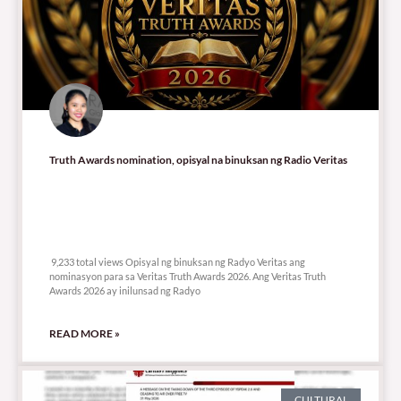
Truth Awards nomination, opisyal na binuksan ng Radio Veritas
9,233 total views
9,233 total views Opisyal ng binuksan ng Radyo Veritas ang
nominasyon para sa Veritas Truth Awards 2026. Ang Veritas Truth
Awards 2026 ay inilunsad ng Radyo
READ MORE »
CULTURAL