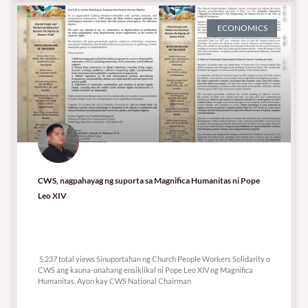
ECONOMICS
CWS, nagpahayag ng suporta sa Magnifica Humanitas ni Pope
Leo XIV
5,237 total views
5,237 total views Sinuportahan ng Church People Workers Solidarity o
CWS ang kauna-unahang ensiklikal ni Pope Leo XIV ng Magnifica
Humanitas. Ayon kay CWS National Chairman