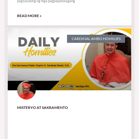
pagsusulong ng mga pagpapahalagang
READ MORE »
CARDINAL AMBO HOMILIES
MISTERYO AT SAKRAMENTO
35,275 total views