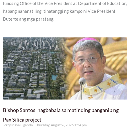
funds ng Office of the Vice President at Department of Education,
habang nananatiling itinatanggi ng kampo ni Vice President
Duterte ang mga paratang.
Bishop Santos, nagbabala sa matinding panganib ng
Pax Silica project
Jerry Maya Figarola
Thursday, August 6, 2026 1:54 pm