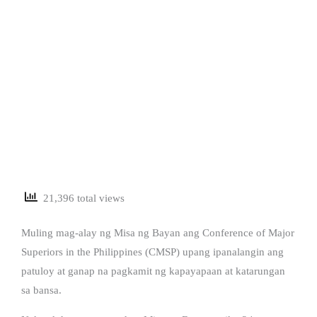
21,396 total views
Muling mag-alay ng Misa ng Bayan ang Conference of Major
Superiors in the Philippines (CMSP) upang ipanalangin ang
patuloy at ganap na pagkamit ng kapayapaan at katarungan
sa bansa.