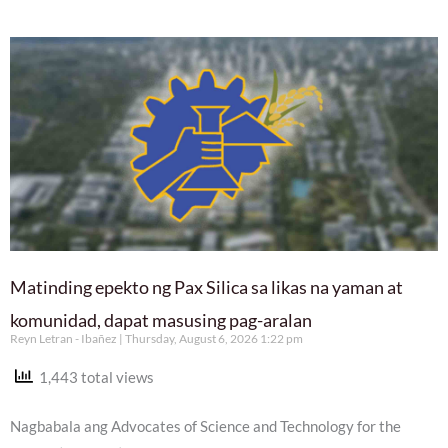
Matinding epekto ng Pax Silica sa likas na yaman at
komunidad, dapat masusing pag-aralan
Reyn Letran - Ibañez
Thursday, August 6, 2026 1:22 pm
1,443 total views
Nagbabala ang Advocates of Science and Technology for the