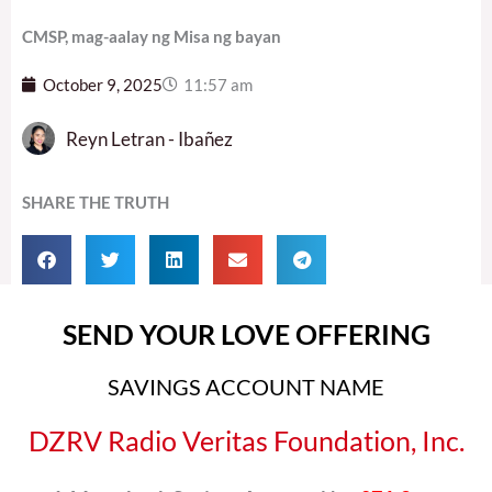
CMSP, mag-aalay ng Misa ng bayan
October 9, 2025
11:57 am
Reyn Letran - Ibañez
SHARE THE TRUTH
SEND YOUR LOVE OFFERING
SAVINGS ACCOUNT NAME
DZRV Radio Veritas Foundation, Inc.