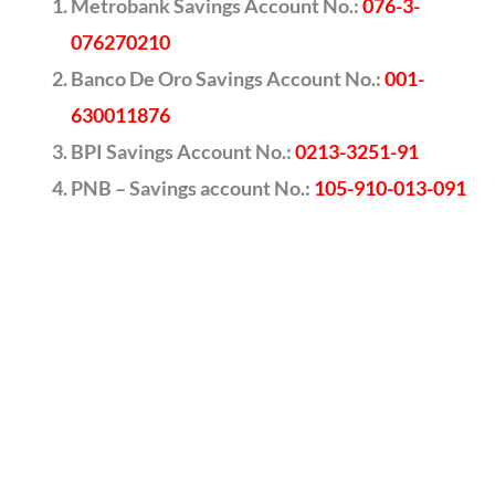
Metrobank Savings Account No.:
076-3-
076270210
Banco De Oro Savings Account No.:
001-
630011876
BPI Savings Account No.:
0213-3251-91
PNB – Savings account No.:
105-910-013-091