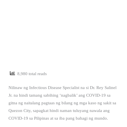
8,980 total reads
Nilinaw ng Infectious Disease Specialist na si Dr. Rey Salinel
Jr. na hindi tamang sabihing ‘nagbalik’ ang COVID-19 sa
gitna ng naitalang pagtaas ng bilang ng mga kaso ng sakit sa
Quezon City, sapagkat hindi naman tuluyang nawala ang
COVID-19 sa Pilipinas at sa iba pang bahagi ng mundo.