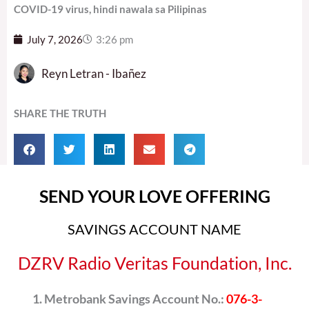
COVID-19 virus, hindi nawala sa Pilipinas
July 7, 2026
3:26 pm
Reyn Letran - Ibañez
SHARE THE TRUTH
SEND YOUR LOVE OFFERING
SAVINGS ACCOUNT NAME
DZRV Radio Veritas Foundation, Inc.
Metrobank Savings Account No.:
076-3-