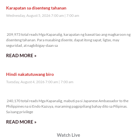
Veritas Editorial
Rev. Fr. Anton CT Pascual