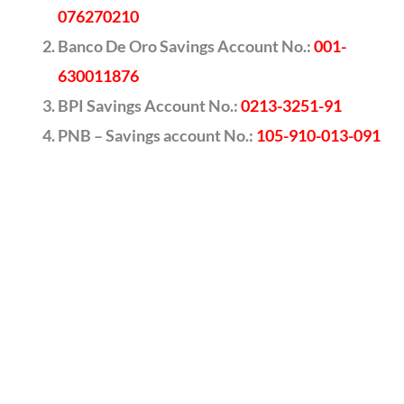
076270210
Banco De Oro Savings Account No.:
001-
630011876
BPI Savings Account No.:
0213-3251-91
PNB – Savings account No.:
105-910-013-091