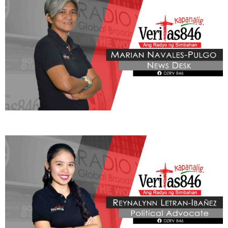
BE OUR PARTNERS
THIS PORTION IS BROUGHT YOU BY
Learn More