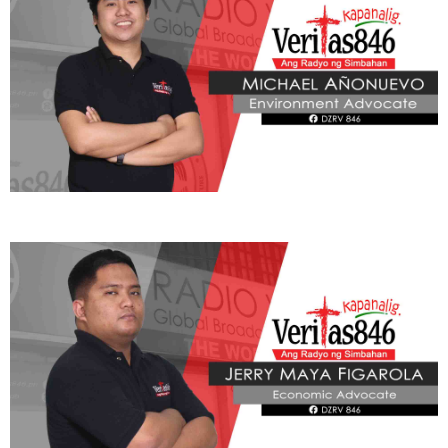
ADVOCATE
Radyo Veritas Advocacy Category by Author