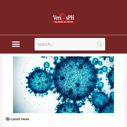
Skip
to
content
Latest News