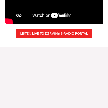
LISTEN LIVE TO DZRV846 E-RADIO PORTAL