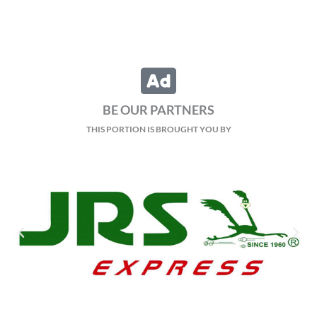
BE OUR PARTNERS
THIS PORTION IS BROUGHT YOU BY