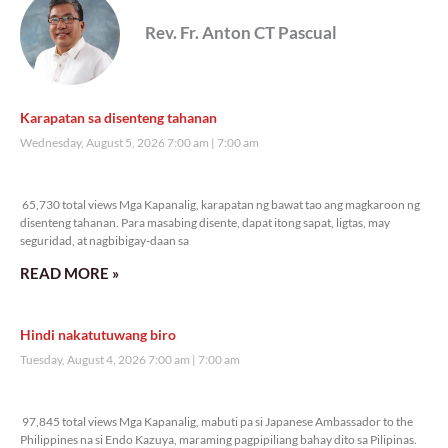
Rev. Fr. Anton CT Pascual
Karapatan sa disenteng tahanan
Wednesday, August 5, 2026 7:00 am
7:00 am
65,730 total views
65,730 total views Mga Kapanalig, karapatan ng bawat tao ang magkaroon ng
disenteng tahanan. Para masabing disente, dapat itong sapat, ligtas, may
seguridad, at nagbibigay-daan sa
READ MORE »
Hindi nakatutuwang biro
Tuesday, August 4, 2026 7:00 am
7:00 am
97,845 total views
97,845 total views Mga Kapanalig, mabuti pa si Japanese Ambassador to the
Philippines na si Endo Kazuya, maraming pagpipiliang bahay dito sa Pilipinas.