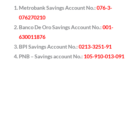
Metrobank Savings Account No.:
076-3-
076270210
Banco De Oro Savings Account No.:
001-
630011876
BPI Savings Account No.:
0213-3251-91
PNB – Savings account No.:
105-910-013-091