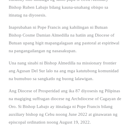
Bishop Ruben Labajo bilang kauna-unahang obispo sa
itinatag na diyosesis.
Inaprubahan ni Pope Francis ang kahilingan ni Butuan
Bishop Cosme Damian Almedilla na hatiin ang Diocese of
Butuan upang higit mapangalagaan ang pastoral at espiritwal
na pangangailangan ng nasasakupan.
Una nang sinabi ni Bishop Almedilla na missionary frontier
ang Agusan Del Sur lalo na ang mga katutubong komunidad
na bumubuo sa sangkatlo ng buong lalawigan.
Ang Diocese of Prosperidad ang ika 87 diyosesis ng Pilipinas
na magiging suffragan diocese ng Archdiocese of Cagayan de
Oro. Si Bishop Labajo ay itinalaga ni Pope Francis bilang
auxiliary bishop ng Cebu noong June 2022 at ginawaran ng
episcopal ordination noong August 19, 2022.