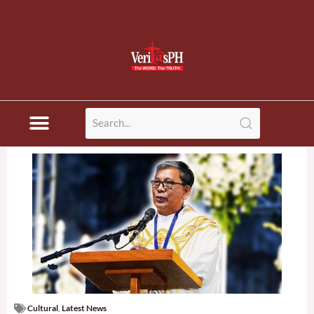
Cultural
,
Latest News