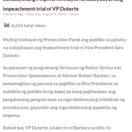
impeachment trial ni VP Duterte
Marian Pulgo
Saturday, August 8, 2026 7:10 pm
6,224 total views
Muling hinikayat ng Prosecution Panel ang publiko na patuloy
na subaybayan ang impeachment trial ni Vice President Sara
Duterte.
Sa panayam ng programang Veritasan ng Radyo Veritas kay
Prosecution Spokesperson at Adviser Robert Barbers, sa
pamamagitan ng panood sa paglilitis sa Bise Presidente ay
makikita ng publiko kung dapat pa bang pagtiwalaan ang
pangalawang pangulo base sa mga ebidensyang inilalahad ng
prosekusyon, gayundin ang mga ebidenyang ipapakita ng
depensa.
Bukod kay VP Duterte, sinabi rin ni Barbers na dito rin