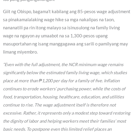
Giit ng Obispo, bagama’t kabilang ang 85-pesos wage adjustment
sa pinakamalalaking wage hike sa mga nakalipas na taon,
nananatili pa rin itong malayo sa isinusulong na family living
wage na ngayon ay umaabot na sa 1,300-pesos upang
masuportahan ng isang manggagawa ang sarili o pamilyang may
limang miyembro.
“Even with the full adjustment, the NCR minimum wage remains
significantly below the estimated family living wage, which studies
place at more than ₱1,200 per day for a family of five. Inflation
continues to erode workers’ purchasing power, while the costs of
food, transportation, housing, healthcare, education, and utilities
continue to rise. The wage adjustment itself is therefore not
excessive. Rather, it represents only a modest step toward restoring
the dignity of labor and helping workers meet their families’ most
basic needs. To postpone even this limited relief places an