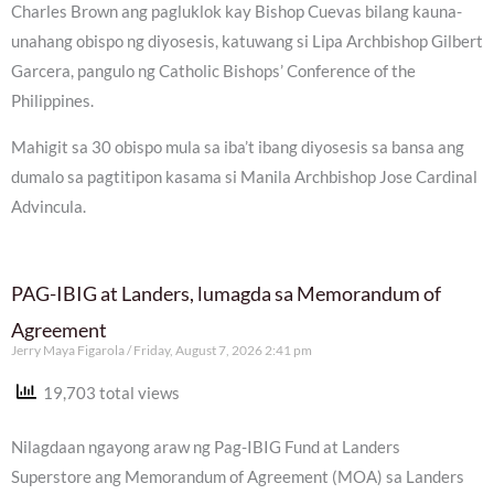
Charles Brown ang pagluklok kay Bishop Cuevas bilang kauna-
unahang obispo ng diyosesis, katuwang si Lipa Archbishop Gilbert
Garcera, pangulo ng Catholic Bishops’ Conference of the
Philippines.
Mahigit sa 30 obispo mula sa iba’t ibang diyosesis sa bansa ang
dumalo sa pagtitipon kasama si Manila Archbishop Jose Cardinal
Advincula.
PAG-IBIG at Landers, lumagda sa Memorandum of
Agreement
Jerry Maya Figarola
Friday, August 7, 2026 2:41 pm
19,703 total views
Nilagdaan ngayong araw ng Pag-IBIG Fund at Landers
Superstore ang Memorandum of Agreement (MOA) sa Landers