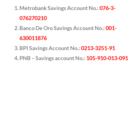
Metrobank Savings Account No.:
076-3-
076270210
Banco De Oro Savings Account No.:
001-
630011876
BPI Savings Account No.:
0213-3251-91
PNB – Savings account No.:
105-910-013-091