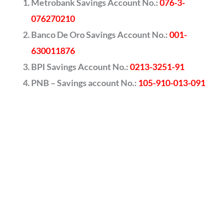
Metrobank Savings Account No.:
076-3-
076270210
Banco De Oro Savings Account No.:
001-
630011876
BPI Savings Account No.:
0213-3251-91
PNB – Savings account No.:
105-910-013-091