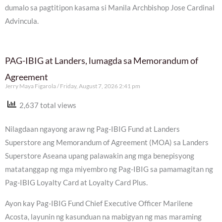
dumalo sa pagtitipon kasama si Manila Archbishop Jose Cardinal
Advincula.
PAG-IBIG at Landers, lumagda sa Memorandum of
Agreement
Jerry Maya Figarola
Friday, August 7, 2026 2:41 pm
2,637 total views
Nilagdaan ngayong araw ng Pag-IBIG Fund at Landers
Superstore ang Memorandum of Agreement (MOA) sa Landers
Superstore Aseana upang palawakin ang mga benepisyong
matatanggap ng mga miyembro ng Pag-IBIG sa pamamagitan ng
Pag-IBIG Loyalty Card at Loyalty Card Plus.
Ayon kay Pag-IBIG Fund Chief Executive Officer Marilene
Acosta, layunin ng kasunduan na mabigyan ng mas maraming