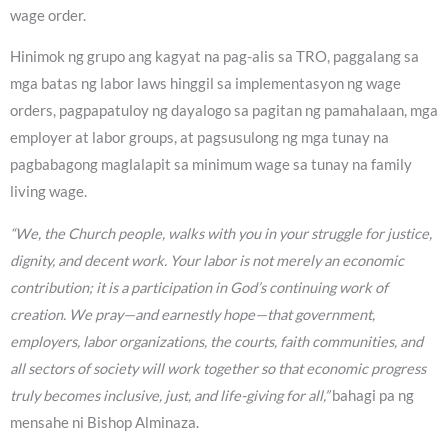
wage order.
Hinimok ng grupo ang kagyat na pag-alis sa TRO, paggalang sa
mga batas ng labor laws hinggil sa implementasyon ng wage
orders, pagpapatuloy ng dayalogo sa pagitan ng pamahalaan, mga
employer at labor groups, at pagsusulong ng mga tunay na
pagbabagong maglalapit sa minimum wage sa tunay na family
living wage.
“We, the Church people, walks with you in your struggle for justice,
dignity, and decent work. Your labor is not merely an economic
contribution; it is a participation in God’s continuing work of
creation. We pray—and earnestly hope—that government,
employers, labor organizations, the courts, faith communities, and
all sectors of society will work together so that economic progress
truly becomes inclusive, just, and life-giving for all,”
bahagi pa ng
mensahe ni Bishop Alminaza.