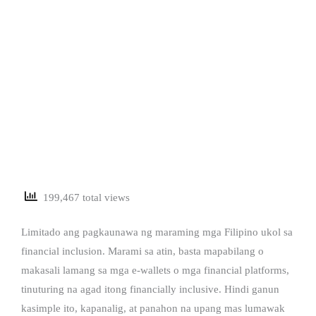
199,467 total views
Limitado ang pagkaunawa ng maraming mga Filipino ukol sa
financial inclusion. Marami sa atin, basta mapabilang o
makasali lamang sa mga e-wallets o mga financial platforms,
tinuturing na agad itong financially inclusive. Hindi ganun
kasimple ito, kapanalig, at panahon na upang mas lumawak