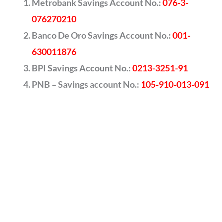
Metrobank Savings Account No.:
076-3-
076270210
Banco De Oro Savings Account No.:
001-
630011876
BPI Savings Account No.:
0213-3251-91
PNB – Savings account No.:
105-910-013-091