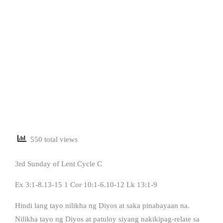
550 total views
3rd Sunday of Lent Cycle C
Ex 3:1-8.13-15 1 Cor 10:1-6.10-12 Lk 13:1-9
Hindi lang tayo nilikha ng Diyos at saka pinabayaan na.
Nilikha tayo ng Diyos at patuloy siyang nakikipag-relate sa