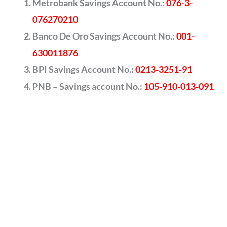
Metrobank Savings Account No.:
076-3-
076270210
Banco De Oro Savings Account No.:
001-
630011876
BPI Savings Account No.:
0213-3251-91
PNB – Savings account No.:
105-910-013-091