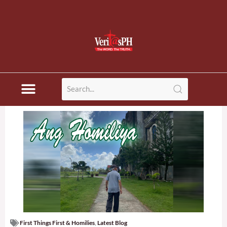
First Things First & Homilies
,
Latest Blog