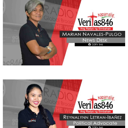
BE OUR PARTNERS
THIS PORTION IS BROUGHT YOU BY
Learn More