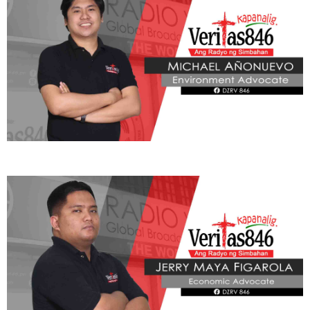
ADVOCATE
Radyo Veritas Advocacy Category by Author