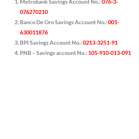
Metrobank Savings Account No.:
076-3-
076270210
Banco De Oro Savings Account No.:
001-
630011876
BPI Savings Account No.:
0213-3251-91
PNB – Savings account No.:
105-910-013-091