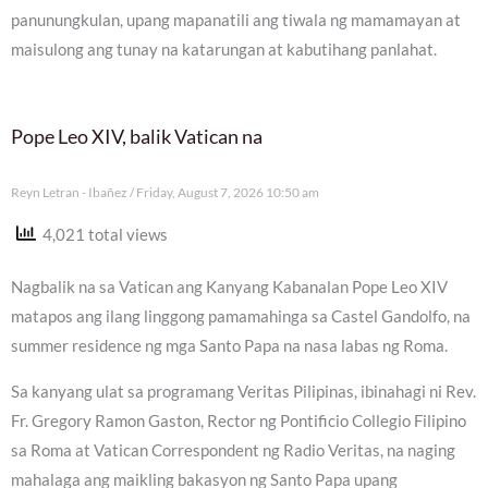
panunungkulan, upang mapanatili ang tiwala ng mamamayan at
maisulong ang tunay na katarungan at kabutihang panlahat.
Pope Leo XIV, balik Vatican na
Reyn Letran - Ibañez
Friday, August 7, 2026 10:50 am
4,021 total views
Nagbalik na sa Vatican ang Kanyang Kabanalan Pope Leo XIV
matapos ang ilang linggong pamamahinga sa Castel Gandolfo, na
summer residence ng mga Santo Papa na nasa labas ng Roma.
Sa kanyang ulat sa programang Veritas Pilipinas, ibinahagi ni Rev.
Fr. Gregory Ramon Gaston, Rector ng Pontificio Collegio Filipino
sa Roma at Vatican Correspondent ng Radio Veritas, na naging
mahalaga ang maikling bakasyon ng Santo Papa upang