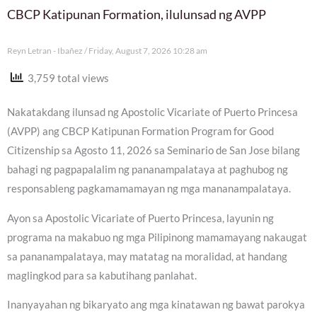
CBCP Katipunan Formation, ilulunsad ng AVPP
Reyn Letran - Ibañez
Friday, August 7, 2026 10:28 am
3,759 total views
Nakatakdang ilunsad ng Apostolic Vicariate of Puerto Princesa
(AVPP) ang CBCP Katipunan Formation Program for Good
Citizenship sa Agosto 11, 2026 sa Seminario de San Jose bilang
bahagi ng pagpapalalim ng pananampalataya at paghubog ng
responsableng pagkamamamayan ng mga mananampalataya.
Ayon sa Apostolic Vicariate of Puerto Princesa, layunin ng
programa na makabuo ng mga Pilipinong mamamayang nakaugat
sa pananampalataya, may matatag na moralidad, at handang
maglingkod para sa kabutihang panlahat.
Inanyayahan ng bikaryato ang mga kinatawan ng bawat parokya