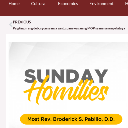
Home
Cultural
Economics
Environment
H
PREVIOUS
Prev
Paigtingin ang debosyon sa mga santo, panawagan ng MOP sa mananampalataya