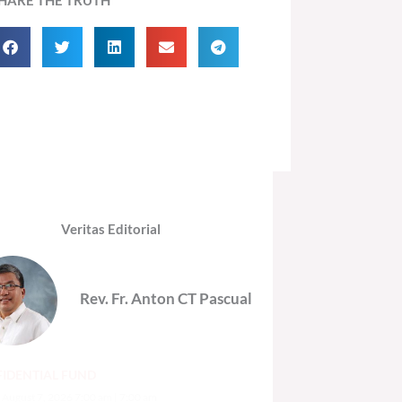
Veritas Editorial
Rev. Fr. Anton CT Pascual
IDENTIAL FUND
, August 7, 2026 7:00 am
7:00 am