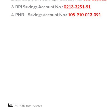
BPI Savings Account No.:
0213-3251-91
PNB – Savings account No.:
105-910-013-091
39,736 total views