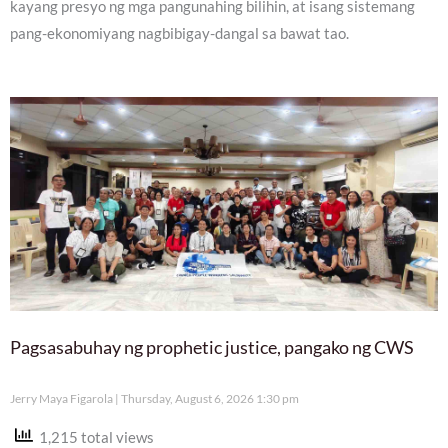
kayang presyo ng mga pangunahing bilihin, at isang sistemang
pang-ekonomiyang nagbibigay-dangal sa bawat tao.
Pagsasabuhay ng prophetic justice, pangako ng CWS
Jerry Maya Figarola
Thursday, August 6, 2026 1:30 pm
1,215 total views