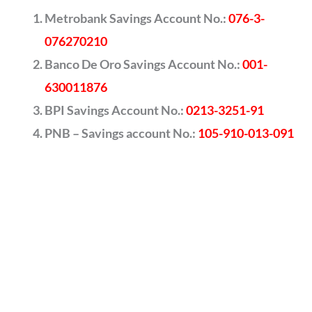
Metrobank Savings Account No.:
076-3-
076270210
Banco De Oro Savings Account No.:
001-
630011876
BPI Savings Account No.:
0213-3251-91
PNB – Savings account No.:
105-910-013-091