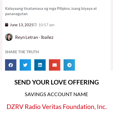
Kalayaang tinatamasa ng mga Pilipino, isang biyaya at
pananagutan
June 13, 2025
10:57 am
Reyn Letran - Ibañez
SHARE THE TRUTH
SEND YOUR LOVE OFFERING
SAVINGS ACCOUNT NAME
DZRV Radio Veritas Foundation, Inc.