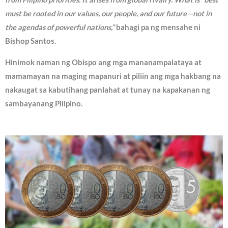
must be rooted in our values, our people, and our future—not in
the agendas of powerful nations,”
bahagi pa ng mensahe ni
Bishop Santos.
Hinimok naman ng Obispo ang mga mananampalataya at
mamamayan na maging mapanuri at piliin ang mga hakbang na
nakaugat sa kabutihang panlahat at tunay na kapakanan ng
sambayanang Pilipino.