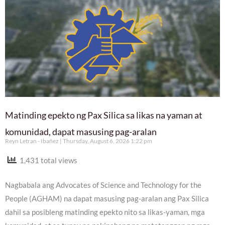
Matinding epekto ng Pax Silica sa likas na yaman at
komunidad, dapat masusing pag-aralan
Reyn Letran - Ibañez
Thursday, August 6, 2026 1:22 pm
1,431 total views
Nagbabala ang Advocates of Science and Technology for the
People (AGHAM) na dapat masusing pag-aralan ang Pax Silica
dahil sa posibleng matinding epekto nito sa likas-yaman, mga