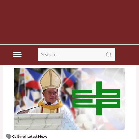
Cultural
,
Latest News