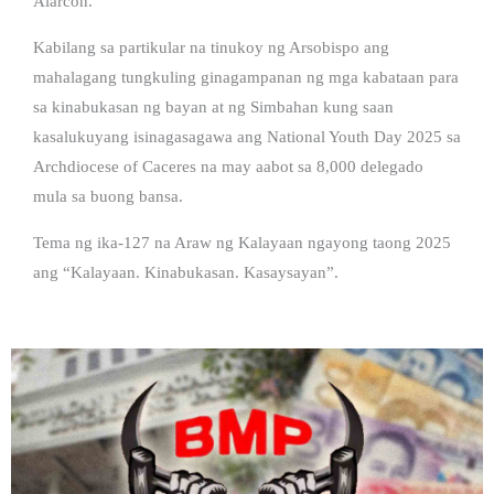
Alarcon.
Kabilang sa partikular na tinukoy ng Arsobispo ang
mahalagang tungkuling ginagampanan ng mga kabataan para
sa kinabukasan ng bayan at ng Simbahan kung saan
kasalukuyang isinagasagawa ang National Youth Day 2025 sa
Archdiocese of Caceres na may aabot sa 8,000 delegado
mula sa buong bansa.
Tema ng ika-127 na Araw ng Kalayaan ngayong taong 2025
ang “Kalayaan. Kinabukasan. Kasaysayan”.