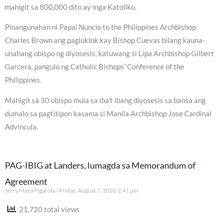
mahigit sa 800,000 dito ay mga Katoliko.
Pinangunahan ni Papal Nuncio to the Philippines Archbishop
Charles Brown ang pagluklok kay Bishop Cuevas bilang kauna-
unahang obispo ng diyosesis, katuwang si Lipa Archbishop Gilbert
Garcera, pangulo ng Catholic Bishops’ Conference of the
Philippines.
Mahigit sa 30 obispo mula sa iba’t ibang diyosesis sa bansa ang
dumalo sa pagtitipon kasama si Manila Archbishop Jose Cardinal
Advincula.
PAG-IBIG at Landers, lumagda sa Memorandum of
Agreement
Jerry Maya Figarola
Friday, August 7, 2026 2:41 pm
21,720 total views