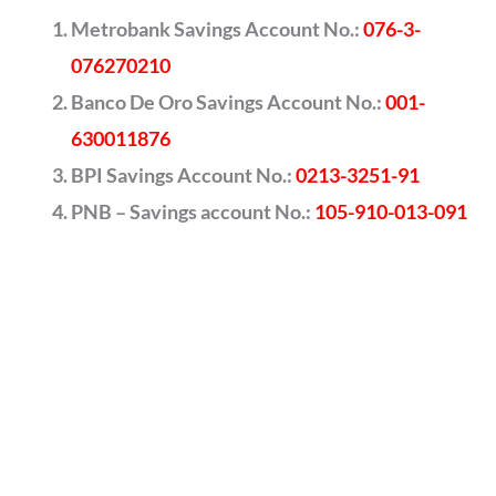
Metrobank Savings Account No.:
076-3-
076270210
Banco De Oro Savings Account No.:
001-
630011876
BPI Savings Account No.:
0213-3251-91
PNB – Savings account No.:
105-910-013-091