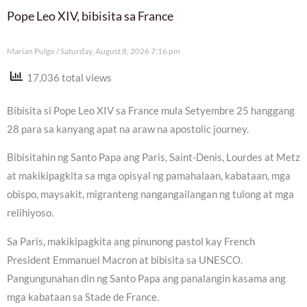
Pope Leo XIV, bibisita sa France
Marian Pulgo
Saturday, August 8, 2026 7:16 pm
17,036 total views
Bibisita si Pope Leo XIV sa France mula Setyembre 25 hanggang
28 para sa kanyang apat na araw na apostolic journey.
Bibisitahin ng Santo Papa ang Paris, Saint-Denis, Lourdes at Metz
at makikipagkita sa mga opisyal ng pamahalaan, kabataan, mga
obispo, maysakit, migranteng nangangailangan ng tulong at mga
relihiyoso.
Sa Paris, makikipagkita ang pinunong pastol kay French
President Emmanuel Macron at bibisita sa UNESCO.
Pangungunahan din ng Santo Papa ang panalangin kasama ang
mga kabataan sa Stade de France.