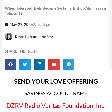
When Tolerated, Evils Become Systems, Bishop Alminaza sa
Toboso 19
May 29, 2026
6:13 pm
Reyn Letran - Ibañez
SHARE THE TRUTH
SEND YOUR LOVE OFFERING
SAVINGS ACCOUNT NAME
DZRV Radio Veritas Foundation, Inc.