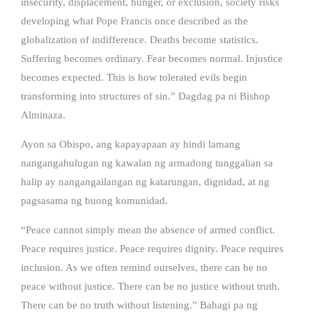
insecurity, displacement, hunger, or exclusion, society risks
developing what Pope Francis once described as the
globalization of indifference. Deaths become statistics.
Suffering becomes ordinary. Fear becomes normal. Injustice
becomes expected. This is how tolerated evils begin
transforming into structures of sin.” Dagdag pa ni Bishop
Alminaza.
Ayon sa Obispo, ang kapayapaan ay hindi lamang
nangangahulugan ng kawalan ng armadong tunggalian sa
halip ay nangangailangan ng katarungan, dignidad, at ng
pagsasama ng buong komunidad.
“Peace cannot simply mean the absence of armed conflict.
Peace requires justice. Peace requires dignity. Peace requires
inclusion. As we often remind ourselves, there can be no
peace without justice. There can be no justice without truth.
There can be no truth without listening.” Bahagi pa ng