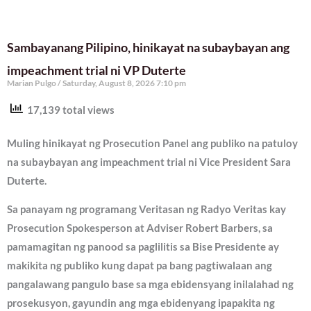
Sambayanang Pilipino, hinikayat na subaybayan ang
impeachment trial ni VP Duterte
Marian Pulgo
Saturday, August 8, 2026 7:10 pm
17,139 total views
Muling hinikayat ng Prosecution Panel ang publiko na patuloy
na subaybayan ang impeachment trial ni Vice President Sara
Duterte.
Sa panayam ng programang Veritasan ng Radyo Veritas kay
Prosecution Spokesperson at Adviser Robert Barbers, sa
pamamagitan ng panood sa paglilitis sa Bise Presidente ay
makikita ng publiko kung dapat pa bang pagtiwalaan ang
pangalawang pangulo base sa mga ebidensyang inilalahad ng
prosekusyon, gayundin ang mga ebidenyang ipapakita ng