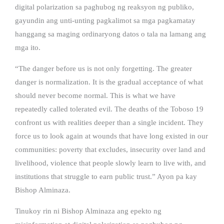
digital polarization sa paghubog ng reaksyon ng publiko,
gayundin ang unti-unting pagkalimot sa mga pagkamatay
hanggang sa maging ordinaryong datos o tala na lamang ang
mga ito.
“The danger before us is not only forgetting. The greater
danger is normalization. It is the gradual acceptance of what
should never become normal. This is what we have
repeatedly called tolerated evil. The deaths of the Toboso 19
confront us with realities deeper than a single incident. They
force us to look again at wounds that have long existed in our
communities: poverty that excludes, insecurity over land and
livelihood, violence that people slowly learn to live with, and
institutions that struggle to earn public trust.” Ayon pa kay
Bishop Alminaza.
Tinukoy rin ni Bishop Alminaza ang epekto ng