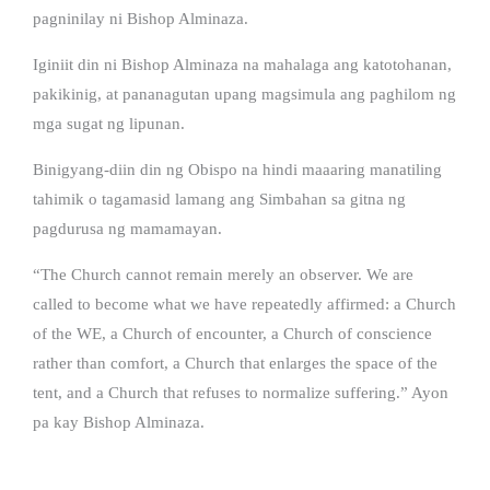
pagninilay ni Bishop Alminaza.
Iginiit din ni Bishop Alminaza na mahalaga ang katotohanan,
pakikinig, at pananagutan upang magsimula ang paghilom ng
mga sugat ng lipunan.
Binigyang-diin din ng Obispo na hindi maaaring manatiling
tahimik o tagamasid lamang ang Simbahan sa gitna ng
pagdurusa ng mamamayan.
“The Church cannot remain merely an observer. We are
called to become what we have repeatedly affirmed: a Church
of the WE, a Church of encounter, a Church of conscience
rather than comfort, a Church that enlarges the space of the
tent, and a Church that refuses to normalize suffering.” Ayon
pa kay Bishop Alminaza.