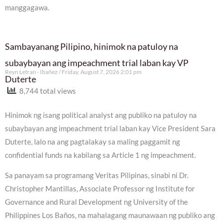
manggagawa.
Sambayanang Pilipino, hinimok na patuloy na
subaybayan ang impeachment trial laban kay VP
Reyn Letran - Ibañez
Friday, August 7, 2026 2:01 pm
Duterte
8,744 total views
Hinimok ng isang political analyst ang publiko na patuloy na
subaybayan ang impeachment trial laban kay Vice President Sara
Duterte, lalo na ang pagtalakay sa maling paggamit ng
confidential funds na kabilang sa Article 1 ng impeachment.
Sa panayam sa programang Veritas Pilipinas, sinabi ni Dr.
Christopher Mantillas, Associate Professor ng Institute for
Governance and Rural Development ng University of the
Philippines Los Baños, na mahalagang maunawaan ng publiko ang