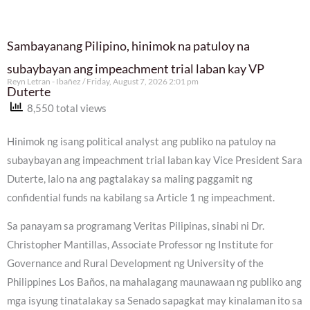
Sambayanang Pilipino, hinimok na patuloy na
subaybayan ang impeachment trial laban kay VP
Reyn Letran - Ibañez
Friday, August 7, 2026 2:01 pm
Duterte
8,550 total views
Hinimok ng isang political analyst ang publiko na patuloy na
subaybayan ang impeachment trial laban kay Vice President Sara
Duterte, lalo na ang pagtalakay sa maling paggamit ng
confidential funds na kabilang sa Article 1 ng impeachment.
Sa panayam sa programang Veritas Pilipinas, sinabi ni Dr.
Christopher Mantillas, Associate Professor ng Institute for
Governance and Rural Development ng University of the
Philippines Los Baños, na mahalagang maunawaan ng publiko ang
mga isyung tinatalakay sa Senado sapagkat may kinalaman ito sa