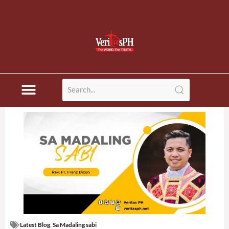
Latest Blog
,
Sa Madaling sabi