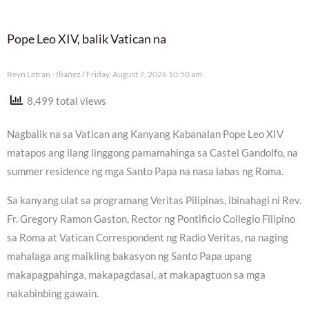
Pope Leo XIV, balik Vatican na
Reyn Letran - Ibañez
Friday, August 7, 2026 10:50 am
8,499 total views
Nagbalik na sa Vatican ang Kanyang Kabanalan Pope Leo XIV
matapos ang ilang linggong pamamahinga sa Castel Gandolfo, na
summer residence ng mga Santo Papa na nasa labas ng Roma.
Sa kanyang ulat sa programang Veritas Pilipinas, ibinahagi ni Rev.
Fr. Gregory Ramon Gaston, Rector ng Pontificio Collegio Filipino
sa Roma at Vatican Correspondent ng Radio Veritas, na naging
mahalaga ang maikling bakasyon ng Santo Papa upang
makapagpahinga, makapagdasal, at makapagtuon sa mga
nakabinbing gawain.