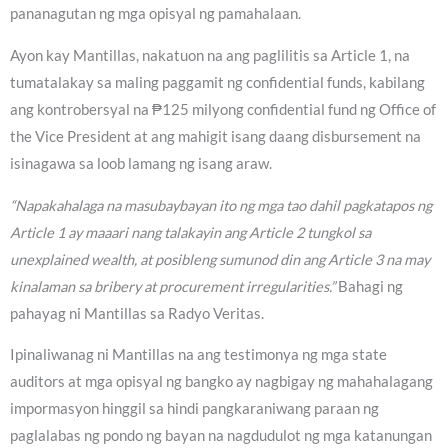
pananagutan ng mga opisyal ng pamahalaan.
Ayon kay Mantillas, nakatuon na ang paglilitis sa Article 1, na
tumatalakay sa maling paggamit ng confidential funds, kabilang
ang kontrobersyal na ₱125 milyong confidential fund ng Office of
the Vice President at ang mahigit isang daang disbursement na
isinagawa sa loob lamang ng isang araw.
“Napakahalaga na masubaybayan ito ng mga tao dahil pagkatapos ng
Article 1 ay maaari nang talakayin ang Article 2 tungkol sa
unexplained wealth, at posibleng sumunod din ang Article 3 na may
kinalaman sa bribery at procurement irregularities.”
Bahagi ng
pahayag ni Mantillas sa Radyo Veritas.
Ipinaliwanag ni Mantillas na ang testimonya ng mga state
auditors at mga opisyal ng bangko ay nagbigay ng mahahalagang
impormasyon hinggil sa hindi pangkaraniwang paraan ng
paglalabas ng pondo ng bayan na nagdudulot ng mga katanungan