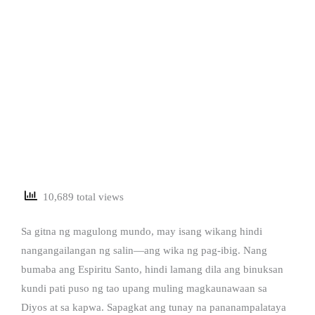
10,689 total views
Sa gitna ng magulong mundo, may isang wikang hindi
nangangailangan ng salin—ang wika ng pag-ibig. Nang
bumaba ang Espiritu Santo, hindi lamang dila ang binuksan
kundi pati puso ng tao upang muling magkaunawaan sa
Diyos at sa kapwa. Sapagkat ang tunay na pananampalataya