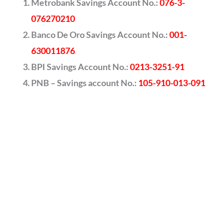
Metrobank Savings Account No.:
076-3-
076270210
Banco De Oro Savings Account No.:
001-
630011876
BPI Savings Account No.:
0213-3251-91
PNB – Savings account No.:
105-910-013-091