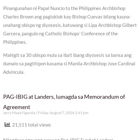
Pinangunahan ni Papal Nuncio to the Philippines Archbishop
Charles Brown ang pagluklok kay Bishop Cuevas bilang kauna-
unahang obispo ng diyosesis, katuwang si Lipa Archbishop Gilbert
Garcera, pangulo ng Catholic Bishops’ Conference of the
Philippines.
Mahigit sa 30 obispo mula sa iba’t ibang diyosesis sa bansa ang
dumalo sa pagtitipon kasama si Manila Archbishop Jose Cardinal
Advincula.
PAG-IBIG at Landers, lumagda sa Memorandum of
Agreement
Jerry Maya Figarola
Friday, August 7, 2026 2:41 pm
21,511 total views