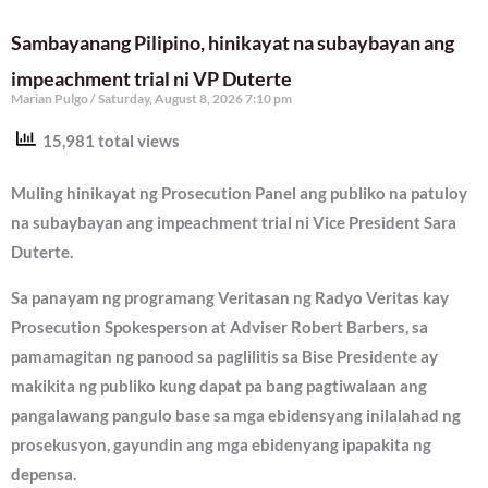
Sambayanang Pilipino, hinikayat na subaybayan ang
impeachment trial ni VP Duterte
Marian Pulgo
Saturday, August 8, 2026 7:10 pm
15,981 total views
Muling hinikayat ng Prosecution Panel ang publiko na patuloy
na subaybayan ang impeachment trial ni Vice President Sara
Duterte.
Sa panayam ng programang Veritasan ng Radyo Veritas kay
Prosecution Spokesperson at Adviser Robert Barbers, sa
pamamagitan ng panood sa paglilitis sa Bise Presidente ay
makikita ng publiko kung dapat pa bang pagtiwalaan ang
pangalawang pangulo base sa mga ebidensyang inilalahad ng
prosekusyon, gayundin ang mga ebidenyang ipapakita ng
depensa.