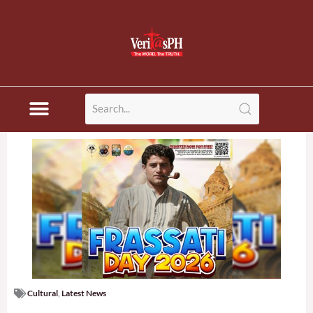
Skip
to
content
Cultural
,
Latest News