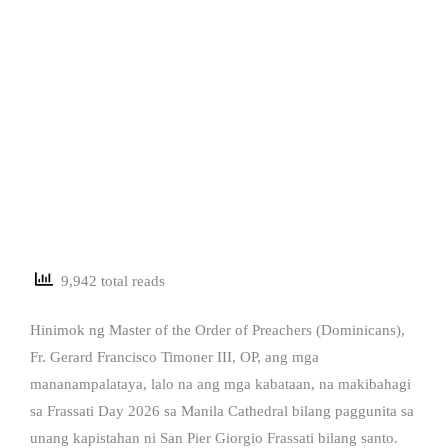
9,942 total reads
Hinimok ng Master of the Order of Preachers (Dominicans),
Fr. Gerard Francisco Timoner III, OP, ang mga
mananampalataya, lalo na ang mga kabataan, na makibahagi
sa Frassati Day 2026 sa Manila Cathedral bilang paggunita sa
unang kapistahan ni San Pier Giorgio Frassati bilang santo.