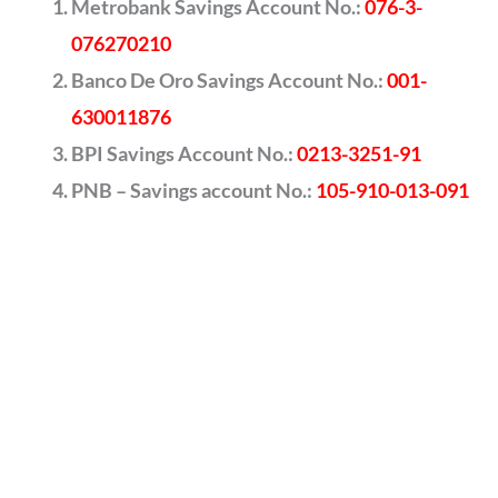
Metrobank Savings Account No.:
076-3-
076270210
Banco De Oro Savings Account No.:
001-
630011876
BPI Savings Account No.:
0213-3251-91
PNB – Savings account No.:
105-910-013-091