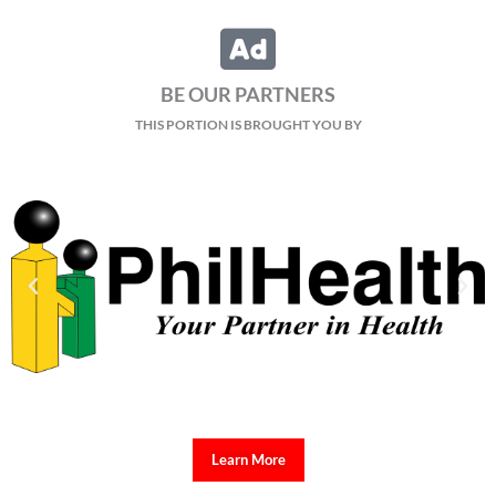
BE OUR PARTNERS
THIS PORTION IS BROUGHT YOU BY
Learn More