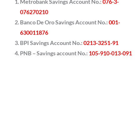
Metrobank Savings Account No.:
076-3-
076270210
Banco De Oro Savings Account No.:
001-
630011876
BPI Savings Account No.:
0213-3251-91
PNB – Savings account No.:
105-910-013-091