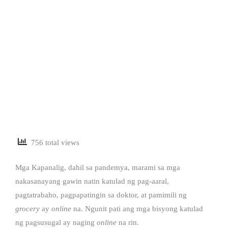
756 total views
Mga Kapanalig, dahil sa pandemya, marami sa mga
nakasanayang gawin natin katulad ng pag-aaral,
pagtatrabaho, pagpapatingin sa doktor, at pamimili ng
grocery
ay
online
na. Ngunit pati ang mga bisyong katulad
ng pagsusugal ay naging
online
na rin.