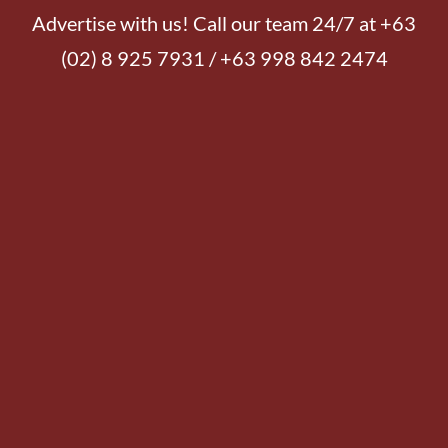
Advertise with us! Call our team 24/7 at +63
(02) 8 925 7931 / +63 998 842 2474