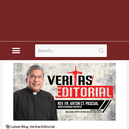
Latest Blog
,
Veritas Editorial