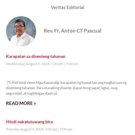
Veritas Editorial
Rev. Fr. Anton CT Pascual
Karapatan sa disenteng tahanan
Wednesday, August 5, 2026 7:00 am
7:00 am
75,910 total views
75,910 total views Mga Kapanalig, karapatan ng bawat tao ang magkaroon ng
disenteng tahanan. Para masabing disente, dapat itong sapat, ligtas, may
seguridad, at nagbibigay-daan sa
READ MORE »
Hindi nakatutuwang biro
Tuesday, August 4, 2026 7:00 am
7:00 am