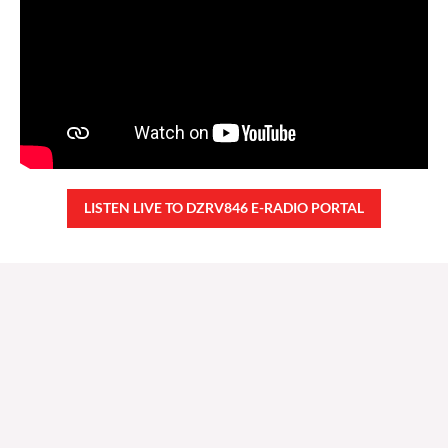
LISTEN LIVE TO DZRV846 E-RADIO PORTAL