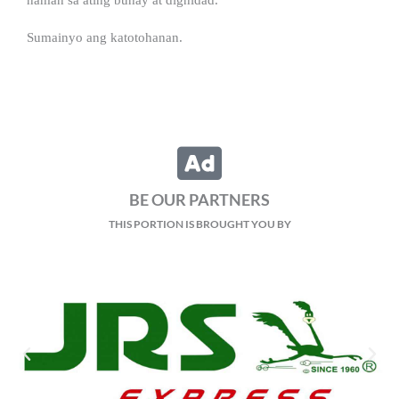
Sumainyo ang katotohanan.
BE OUR PARTNERS
THIS PORTION IS BROUGHT YOU BY