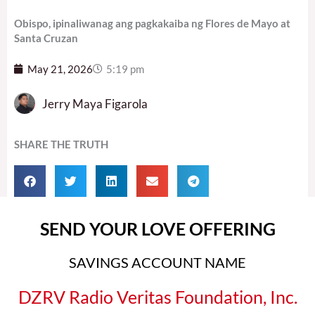
Obispo, ipinaliwanag ang pagkakaiba ng Flores de Mayo at
Santa Cruzan
May 21, 2026
5:19 pm
Jerry Maya Figarola
SHARE THE TRUTH
SEND YOUR LOVE OFFERING
SAVINGS ACCOUNT NAME
DZRV Radio Veritas Foundation, Inc.