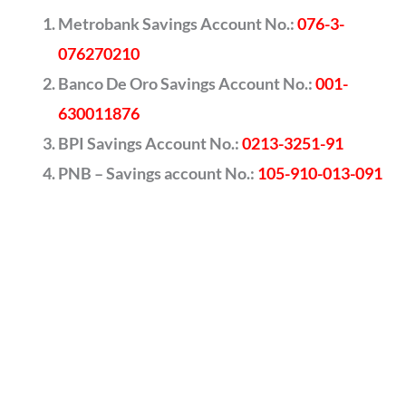
Metrobank Savings Account No.:
076-3-
076270210
Banco De Oro Savings Account No.:
001-
630011876
BPI Savings Account No.:
0213-3251-91
PNB – Savings account No.:
105-910-013-091