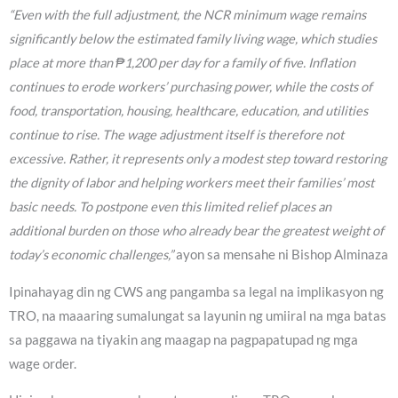
“Even with the full adjustment, the NCR minimum wage remains
significantly below the estimated family living wage, which studies
place at more than ₱1,200 per day for a family of five. Inflation
continues to erode workers’ purchasing power, while the costs of
food, transportation, housing, healthcare, education, and utilities
continue to rise. The wage adjustment itself is therefore not
excessive. Rather, it represents only a modest step toward restoring
the dignity of labor and helping workers meet their families’ most
basic needs. To postpone even this limited relief places an
additional burden on those who already bear the greatest weight of
today’s economic challenges,”
ayon sa mensahe ni Bishop Alminaza
Ipinahayag din ng CWS ang pangamba sa legal na implikasyon ng
TRO, na maaaring sumalungat sa layunin ng umiiral na mga batas
sa paggawa na tiyakin ang maagap na pagpapatupad ng mga
wage order.