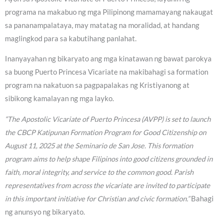
programa na makabuo ng mga Pilipinong mamamayang nakaugat
sa pananampalataya, may matatag na moralidad, at handang
maglingkod para sa kabutihang panlahat.
Inanyayahan ng bikaryato ang mga kinatawan ng bawat parokya
sa buong Puerto Princesa Vicariate na makibahagi sa formation
program na nakatuon sa pagpapalakas ng Kristiyanong at
sibikong kamalayan ng mga layko.
“The Apostolic Vicariate of Puerto Princesa (AVPP) is set to launch
the CBCP Katipunan Formation Program for Good Citizenship on
August 11, 2025 at the Seminario de San Jose. This formation
program aims to help shape Filipinos into good citizens grounded in
faith, moral integrity, and service to the common good. Parish
representatives from across the vicariate are invited to participate
in this important initiative for Christian and civic formation.”
Bahagi
ng anunsyo ng bikaryato.