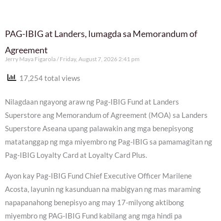
PAG-IBIG at Landers, lumagda sa Memorandum of
Agreement
Jerry Maya Figarola
Friday, August 7, 2026 2:41 pm
17,254 total views
Nilagdaan ngayong araw ng Pag-IBIG Fund at Landers
Superstore ang Memorandum of Agreement (MOA) sa Landers
Superstore Aseana upang palawakin ang mga benepisyong
matatanggap ng mga miyembro ng Pag-IBIG sa pamamagitan ng
Pag-IBIG Loyalty Card at Loyalty Card Plus.
Ayon kay Pag-IBIG Fund Chief Executive Officer Marilene
Acosta, layunin ng kasunduan na mabigyan ng mas maraming
napapanahong benepisyo ang may 17-milyong aktibong
miyembro ng PAG-IBIG Fund kabilang ang mga hindi pa