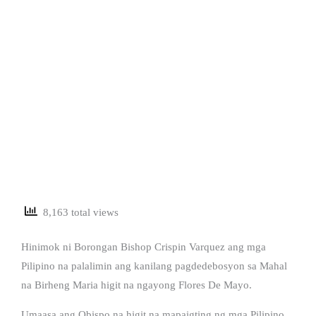
8,163 total views
Hinimok ni Borongan Bishop Crispin Varquez ang mga
Pilipino na palalimin ang kanilang pagdedebosyon sa Mahal
na Birheng Maria higit na ngayong Flores De Mayo.
Umaasa ang Obispo na higit na mapaigting ng mga Pilipino