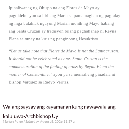
Ipinaliwanag ng Obispo na ang Flores de Mayo ay
pagdidebosyon sa birheng Maria sa pamamagitan ng pag-alay
ng mga bulaklak ngayong Marian month ng Mayo habang
ang Santa Cruzan ay tradisyon bilang paghahanap ni Reyna
Elena sa tunay na krus ng panginoong Hesukristo.
“Let us take note that Flores de Mayo is not the Santacruzan.
It should not be celebrated as one. Santa Cruzan is the
commemoration of the finding of cross by Reyna Elena the
mother of Constantine,”
ayon pa sa mensaheng pinadala ni
Bishop Varquez sa Radyo Veritas.
Walang saysay ang kayamanan kung nawawala ang
kaluluwa-Archbishop Uy
Marian Pulgo
Saturday, August 8, 2026 11:37 am