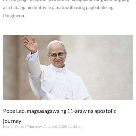
asa habang hinihintay ang maluwalhating pagbabalik ng
Panginoon.
Pope Leo, magsasagawa ng 11-araw na apostolic
journey
Marian Pulgo
Thursday, August 6, 2026 11:03 am