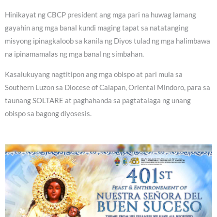
Hinikayat ng CBCP president ang mga pari na huwag lamang
gayahin ang mga banal kundi maging tapat sa natatanging
misyong ipinagkaloob sa kanila ng Diyos tulad ng mga halimbawa
na ipinamamalas ng mga banal ng simbahan.
Kasalukuyang nagtitipon ang mga obispo at pari mula sa
Southern Luzon sa Diocese of Calapan, Oriental Mindoro, para sa
taunang SOLTARE at paghahanda sa pagtatalaga ng unang
obispo sa bagong diyosesis.