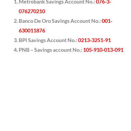
Metrobank Savings Account No.:
076-3-
076270210
Banco De Oro Savings Account No.:
001-
630011876
BPI Savings Account No.:
0213-3251-91
PNB – Savings account No.:
105-910-013-091