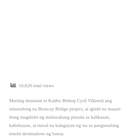
10,620 total views
Mariing tinutulan ni Kalibo Bishop Cyril Villareal ang
isinusulong na Boracay Bridge project, at iginiit na maaari
itong magdulot ng malawakang pinsala sa kalikasan,
kabuhayan, at moral na kalagayan ng isa sa pangunahing
tourist destinations ng bansa.