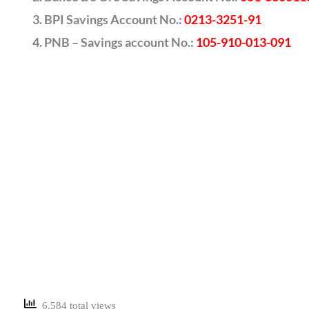
BPI Savings Account No.:
0213-3251-91
PNB – Savings account No.:
105-910-013-091
6,584 total views