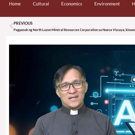
Home
Cultural
Economics
Environment
H
PREVIOUS
Prev
Pagpasok ng North Luzon Mineral Resources Corporation sa Nueva Vizcaya, kinun