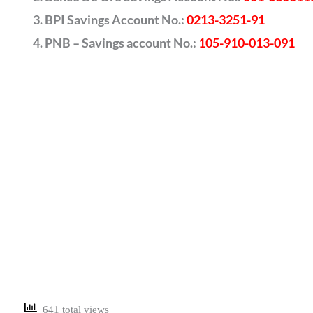
BPI Savings Account No.:
0213-3251-91
PNB – Savings account No.:
105-910-013-091
641 total views