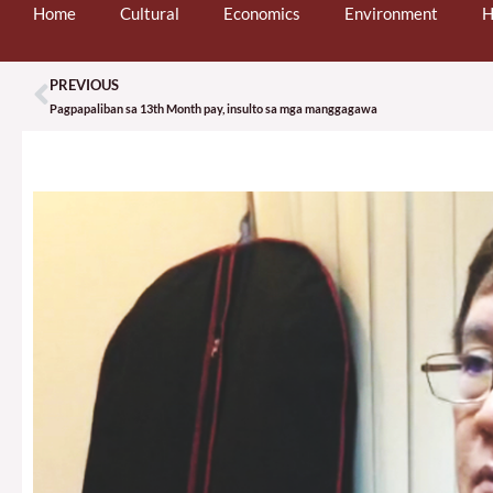
Home
Cultural
Economics
Environment
H
PREVIOUS
Prev
Pagpapaliban sa 13th Month pay, insulto sa mga manggagawa