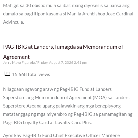
Mahigit sa 30 obispo mula sa iba’t ibang diyosesis sa bansa ang
dumalo sa pagtitipon kasama si Manila Archbishop Jose Cardinal
Advincula.
PAG-IBIG at Landers, lumagda sa Memorandum of
Agreement
Jerry Maya Figarola
Friday, August 7, 2026 2:41 pm
15,668 total views
Nilagdaan ngayong araw ng Pag-IBIG Fund at Landers
Superstore ang Memorandum of Agreement (MOA) sa Landers
Superstore Aseana upang palawakin ang mga benepisyong
matatanggap ng mga miyembro ng Pag-IBIG sa pamamagitan ng
Pag-IBIG Loyalty Card at Loyalty Card Plus.
Ayon kay Pag-IBIG Fund Chief Executive Officer Marilene