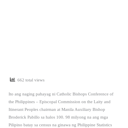
662 total views
Ito ang naging pahayag ni Catholic Bishops Conference of
the Philippines – Episcopal Commission on the Laity and
Itinerant Peoples chairman at Manila Auxiliary Bishop
Broderick Pabillo sa halos 100. 98 milyong na ang mga
Pilipino batay sa census na ginawa ng Philippine Statistics