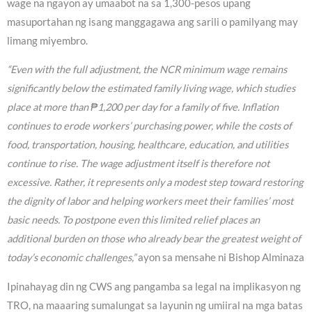
wage na ngayon ay umaabot na sa 1,300-pesos upang
masuportahan ng isang manggagawa ang sarili o pamilyang may
limang miyembro.
“Even with the full adjustment, the NCR minimum wage remains
significantly below the estimated family living wage, which studies
place at more than ₱1,200 per day for a family of five. Inflation
continues to erode workers’ purchasing power, while the costs of
food, transportation, housing, healthcare, education, and utilities
continue to rise. The wage adjustment itself is therefore not
excessive. Rather, it represents only a modest step toward restoring
the dignity of labor and helping workers meet their families’ most
basic needs. To postpone even this limited relief places an
additional burden on those who already bear the greatest weight of
today’s economic challenges,”
ayon sa mensahe ni Bishop Alminaza
Ipinahayag din ng CWS ang pangamba sa legal na implikasyon ng
TRO, na maaaring sumalungat sa layunin ng umiiral na mga batas