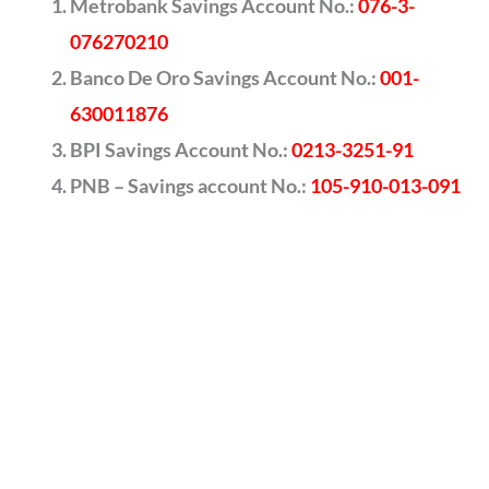
Metrobank Savings Account No.:
076-3-
076270210
Banco De Oro Savings Account No.:
001-
630011876
BPI Savings Account No.:
0213-3251-91
PNB – Savings account No.:
105-910-013-091