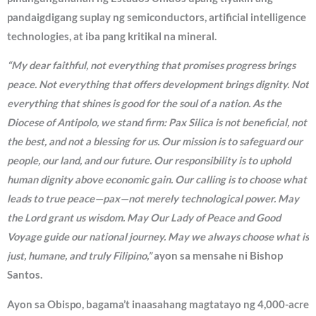
pandaigdigang suplay ng semiconductors, artificial intelligence
technologies, at iba pang kritikal na mineral.
“My dear faithful, not everything that promises progress brings
peace. Not everything that offers development brings dignity. Not
everything that shines is good for the soul of a nation. As the
Diocese of Antipolo, we stand firm: Pax Silica is not beneficial, not
the best, and not a blessing for us. Our mission is to safeguard our
people, our land, and our future. Our responsibility is to uphold
human dignity above economic gain. Our calling is to choose what
leads to true peace—pax—not merely technological power. May
the Lord grant us wisdom. May Our Lady of Peace and Good
Voyage guide our national journey. May we always choose what is
just, humane, and truly Filipino,”
ayon sa mensahe ni Bishop
Santos.
Ayon sa Obispo, bagama’t inaasahang magtatayo ng 4,000-acre