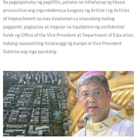
Sa pagpapatuloy ng paglilitis, patuloy na inihaharap ng House
prosecution ang mga ebidensya kaugnay ng Article I ng Articles
of Impeachment na may kinalaman sa sinasabing maling
paggamit, paglustay at iregular na liquidation ng confidential
funds ng Office of the Vice President at Department of Education,
habang nananatiling itinatanggi ng kampo ni Vice President
Duterte ang mga paratang.