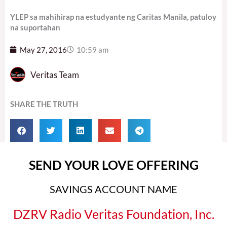
YLEP sa mahihirap na estudyante ng Caritas Manila, patuloy
na suportahan
May 27, 2016
10:59 am
Veritas Team
SHARE THE TRUTH
SEND YOUR LOVE OFFERING
SAVINGS ACCOUNT NAME
DZRV Radio Veritas Foundation, Inc.