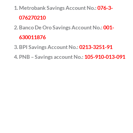
Metrobank Savings Account No.:
076-3-
076270210
Banco De Oro Savings Account No.:
001-
630011876
BPI Savings Account No.:
0213-3251-91
PNB – Savings account No.:
105-910-013-091