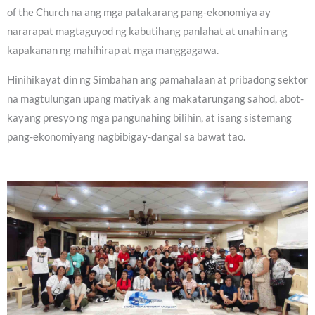
of the Church na ang mga patakarang pang-ekonomiya ay
nararapat magtaguyod ng kabutihang panlahat at unahin ang
kapakanan ng mahihirap at mga manggagawa.
Hinihikayat din ng Simbahan ang pamahalaan at pribadong sektor
na magtulungan upang matiyak ang makatarungang sahod, abot-
kayang presyo ng mga pangunahing bilihin, at isang sistemang
pang-ekonomiyang nagbibigay-dangal sa bawat tao.