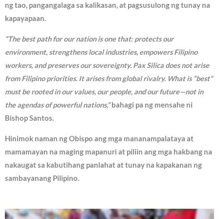
ng tao, pangangalaga sa kalikasan, at pagsusulong ng tunay na
kapayapaan.
“The best path for our nation is one that: protects our
environment, strengthens local industries, empowers Filipino
workers, and preserves our sovereignty. Pax Silica does not arise
from Filipino priorities. It arises from global rivalry. What is “best”
must be rooted in our values, our people, and our future—not in
the agendas of powerful nations,”
bahagi pa ng mensahe ni
Bishop Santos.
Hinimok naman ng Obispo ang mga mananampalataya at
mamamayan na maging mapanuri at piliin ang mga hakbang na
nakaugat sa kabutihang panlahat at tunay na kapakanan ng
sambayanang Pilipino.