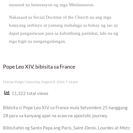
susunod na henerasyon ng mga Mindanawon.
Nakasaad sa Social Doctrine of the Church na ang mga
batayang serbisyo at yamang mahalaga sa buhay ng tao ay
dapat pangasiwaan para sa kabutihang panlahat, lalo na ng
mga higit na nangangailangan.
Pope Leo XIV, bibisita sa France
Marian Pulgo
Saturday, August 8, 2026 7:16 pm
11,322 total views
Bibisita si Pope Leo XIV sa France mula Setyembre 25 hanggang
28 para sa kanyang apat na araw na apostolic journey.
Bibisitahin ng Santo Papa ang Paris, Saint-Denis, Lourdes at Metz