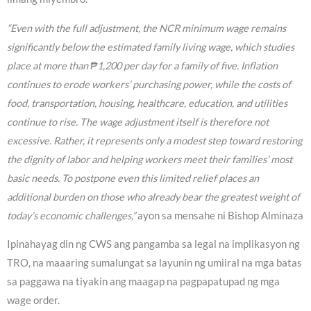
“Even with the full adjustment, the NCR minimum wage remains
significantly below the estimated family living wage, which studies
place at more than ₱1,200 per day for a family of five. Inflation
continues to erode workers’ purchasing power, while the costs of
food, transportation, housing, healthcare, education, and utilities
continue to rise. The wage adjustment itself is therefore not
excessive. Rather, it represents only a modest step toward restoring
the dignity of labor and helping workers meet their families’ most
basic needs. To postpone even this limited relief places an
additional burden on those who already bear the greatest weight of
today’s economic challenges,”
ayon sa mensahe ni Bishop Alminaza
Ipinahayag din ng CWS ang pangamba sa legal na implikasyon ng
TRO, na maaaring sumalungat sa layunin ng umiiral na mga batas
sa paggawa na tiyakin ang maagap na pagpapatupad ng mga
wage order.