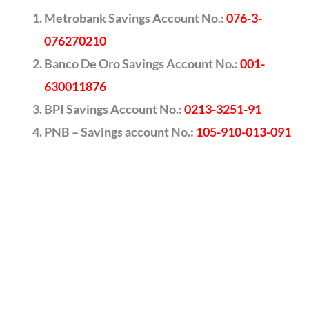
Metrobank Savings Account No.:
076-3-
076270210
Banco De Oro Savings Account No.:
001-
630011876
BPI Savings Account No.:
0213-3251-91
PNB – Savings account No.:
105-910-013-091