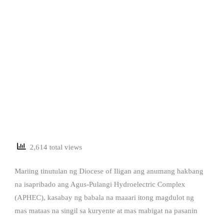
2,614 total views
Mariing tinutulan ng Diocese of Iligan ang anumang hakbang
na isapribado ang Agus-Pulangi Hydroelectric Complex
(APHEC), kasabay ng babala na maaari itong magdulot ng
mas mataas na singil sa kuryente at mas mabigat na pasanin