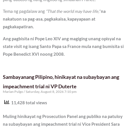
Tema ng pagdalaw ang
“That the world may have life,”
na
nakatuon sa pag-asa, pagkakaisa, kapayapaan at
pagkakapatiran.
Ang pagbisita ni Pope Leo XIV ang magiging unang opisyal na
state visit ng isang Santo Papa sa France mula nang bumisita si
Pope Benedict XVI noong 2008.
Sambayanang Pilipino, hinikayat na subaybayan ang
impeachment trial ni VP Duterte
Marian Pulgo
Saturday, August 8, 2026 7:10 pm
11,428 total views
Muling hinikayat ng Prosecution Panel ang publiko na patuloy
na subaybayan ang impeachment trial ni Vice President Sara