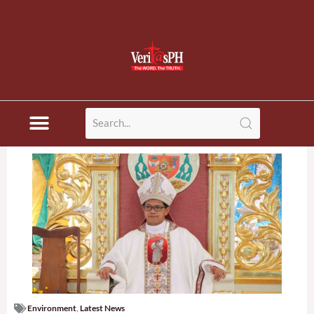
Environment
,
Latest News