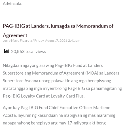
Advincula.
PAG-IBIG at Landers, lumagda sa Memorandum of
Agreement
Jerry Maya Figarola
Friday, August 7, 2026 2:41 pm
20,863 total views
Nilagdaan ngayong araw ng Pag-IBIG Fund at Landers
Superstore ang Memorandum of Agreement (MOA) sa Landers
Superstore Aseana upang palawakin ang mga benepisyong
matatanggap ng mga miyembro ng Pag-IBIG sa pamamagitan ng
Pag-IBIG Loyalty Card at Loyalty Card Plus.
Ayon kay Pag-IBIG Fund Chief Executive Officer Marilene
Acosta, layunin ng kasunduan na mabigyan ng mas maraming
napapanahong benepisyo ang may 17-milyong aktibong