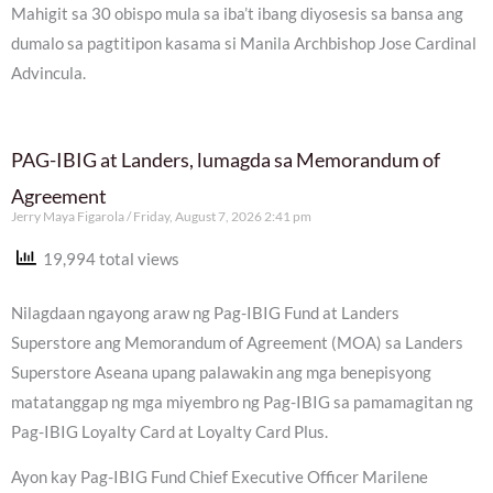
Mahigit sa 30 obispo mula sa iba’t ibang diyosesis sa bansa ang
dumalo sa pagtitipon kasama si Manila Archbishop Jose Cardinal
Advincula.
PAG-IBIG at Landers, lumagda sa Memorandum of
Agreement
Jerry Maya Figarola
Friday, August 7, 2026 2:41 pm
19,994 total views
Nilagdaan ngayong araw ng Pag-IBIG Fund at Landers
Superstore ang Memorandum of Agreement (MOA) sa Landers
Superstore Aseana upang palawakin ang mga benepisyong
matatanggap ng mga miyembro ng Pag-IBIG sa pamamagitan ng
Pag-IBIG Loyalty Card at Loyalty Card Plus.
Ayon kay Pag-IBIG Fund Chief Executive Officer Marilene