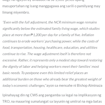
masuportahan ng isang manggagawa ang sarili o pamilyang may
limang miyembro.
“Even with the full adjustment, the NCR minimum wage remains
significantly below the estimated family living wage, which studies
place at more than ₱1,200 per day for a family of five. Inflation
continues to erode workers’ purchasing power, while the costs of
food, transportation, housing, healthcare, education, and utilities
continue to rise. The wage adjustment itself is therefore not
excessive. Rather, it represents only a modest step toward restoring
the dignity of labor and helping workers meet their families’ most
basic needs. To postpone even this limited relief places an
additional burden on those who already bear the greatest weight of
today’s economic challenges,”
ayon sa mensahe ni Bishop Alminaza
Ipinahayag din ng CWS ang pangamba sa legal na implikasyon ng
TRO, na maaaring sumalungat sa layunin ng umiiral na mga batas