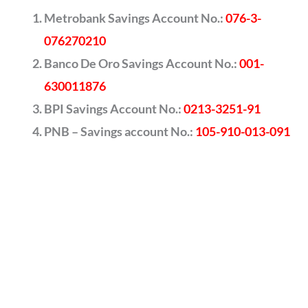
Metrobank Savings Account No.:
076-3-
076270210
Banco De Oro Savings Account No.:
001-
630011876
BPI Savings Account No.:
0213-3251-91
PNB – Savings account No.:
105-910-013-091