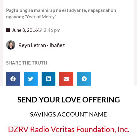
Pagtulong sa mahihirap na estudyante, napapanahon
ngayong ‘Year of Mercy’
June 8, 2016
2:46 pm
Reyn Letran - Ibañez
SHARE THE TRUTH
SEND YOUR LOVE OFFERING
SAVINGS ACCOUNT NAME
DZRV Radio Veritas Foundation, Inc.