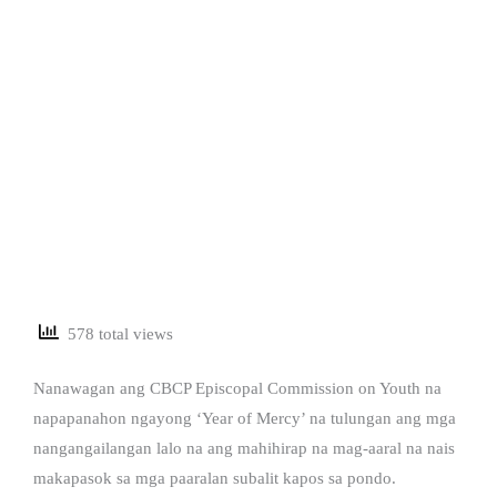
578 total views
Nanawagan ang CBCP Episcopal Commission on Youth na
napapanahon ngayong ‘Year of Mercy’ na tulungan ang mga
nangangailangan lalo na ang mahihirap na mag-aaral na nais
makapasok sa mga paaralan subalit kapos sa pondo.