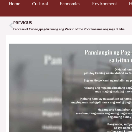
Home
Cultural
Economics
Environment
H
PREVIOUS
Prev
Diocese of Cubao, ipagdiriwang ang World of the Poor kasama ang mga dukha