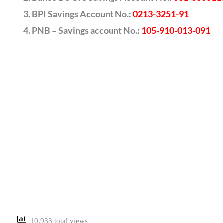
BPI Savings Account No.:
0213-3251-91
PNB – Savings account No.:
105-910-013-091
10,933 total views