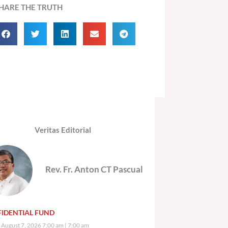
HARE THE TRUTH
Veritas Editorial
Rev. Fr. Anton CT Pascual
IDENTIAL FUND
, August 7, 2026 7:00 am
7:00 am