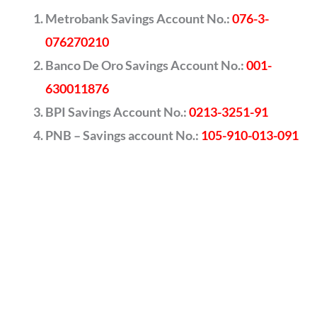
Metrobank Savings Account No.:
076-3-
076270210
Banco De Oro Savings Account No.:
001-
630011876
BPI Savings Account No.:
0213-3251-91
PNB – Savings account No.:
105-910-013-091