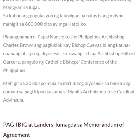
Mangyan sa lugar.
Sa kabuuang populasyon ng lalawigan na halos isang milyon,
mahigit sa 800,000 dito ay mga Katoliko.
Pinangunahan ni Papal Nuncio to the Philippines Archbishop
Charles Brown ang pagluklok kay Bishop Cuevas bilang kauna-
unahang obispo ng diyosesis, katuwang si Lipa Archbishop Gilbert
Garcera, pangulo ng Catholic Bishops’ Conference of the
Philippines.
Mahigit sa 30 obispo mula sa iba’t ibang diyosesis sa bansa ang
dumalo sa pagtitipon kasama si Manila Archbishop Jose Cardinal
Advincula.
PAG-IBIG at Landers, lumagda sa Memorandum of
Agreement