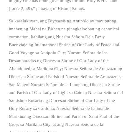
mighty One has done great things for me. Holy is His name”
(Luke 2, 49),” pahayag ni Bishop Santos.
Sa kasalukuyan, ang Diyosesis ng Antipolo ay may pitong
imahen ng Mahal na Birhen na pinagkalooban ng canonical
coronation, kabilang ang Nuestra Señora Dela Paz y
Buenviaje ng International Shrine of Our Lady of Peace and
Good Voyage sa Antipolo City; Nuestra Señora de los
Desamparados ng Diocesan Shrine of Our Lady of the
Abandoned sa Marikina City; Nuestra Señora de Aranzazu ng
Diocesan Shrine and Parish of Nuestra Señora de Aranzazu sa
San Mateo; Nuestra Señora de la Lumen ng Diocesan Shrine
and Parish of Our Lady of Light sa Cainta; Nuestra Señora del
Santisimo Rosario ng Diocesan Shrine of Our Lady of the
Holy Rosary sa Cardona; Nuestra Señora de Fatima de
Marikina ng Diocesan Shrine and Parish of Saint Paul of the
Cross sa Marikina City, at ang Nuestra Señora de la