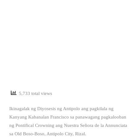
5,733 total views
Ikinagalak ng Diyosesis ng Antipolo ang pagkilala ng
Kanyang Kabanalan Francisco sa panawagang pagkalooban
ng Pontifical Crowning ang Nuestra Señora de la Annunciata
sa Old Boso-Boso, Antipolo City, Rizal.