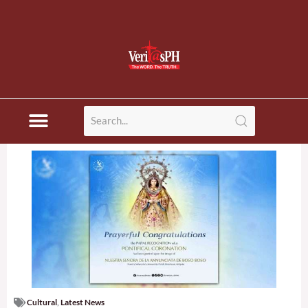
Cultural
,
Latest News