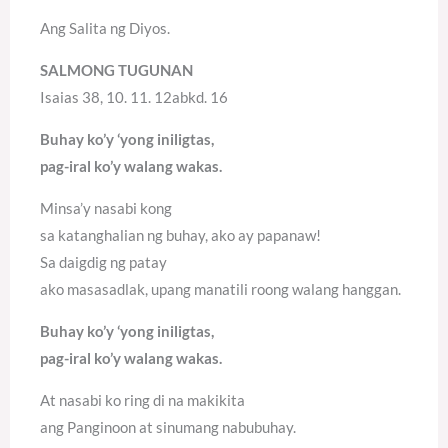
Ang Salita ng Diyos.
SALMONG TUGUNAN
Isaias 38, 10. 11. 12abkd. 16
Buhay ko’y ‘yong iniligtas,
pag-iral ko’y walang wakas.
Minsa’y nasabi kong
sa katanghalian ng buhay, ako ay papanaw!
Sa daigdig ng patay
ako masasadlak, upang manatili roong walang hanggan.
Buhay ko’y ‘yong iniligtas,
pag-iral ko’y walang wakas.
At nasabi ko ring di na makikita
ang Panginoon at sinumang nabubuhay.