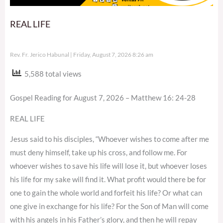
REAL LIFE
Rev. Fr. Jerico Habunal
Friday, August 7, 2026 8:26 am
5,588 total views
Gospel Reading for August 7, 2026 – Matthew 16: 24-28
REAL LIFE
Jesus said to his disciples, “Whoever wishes to come after me
must deny himself, take up his cross, and follow me. For
whoever wishes to save his life will lose it, but whoever loses
his life for my sake will find it. What profit would there be for
one to gain the whole world and forfeit his life? Or what can
one give in exchange for his life? For the Son of Man will come
with his angels in his Father’s glory, and then he will repay