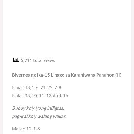
5,911 total views
Biyernes ng Ika-15 Linggo sa Karaniwang Panahon (II)
Isaias 38, 1-6. 21-22. 7-8
Isaias 38, 10. 11. 12abkd. 16
Buhay ko’y ‘yong iniligtas,
pag-iral ko’y walang wakas.
Mateo 12, 1-8