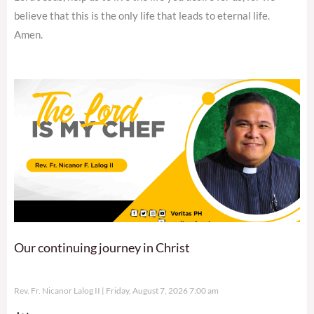
believe that this is the only life that leads to eternal life.
Amen.
Our continuing journey in Christ
Rev. Fr. Nicanor Lalog II
Friday, August 7, 2026 7:00 am