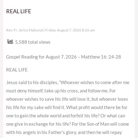
REAL LIFE
Rev. Fr. Jerico Habunal
Friday, August 7, 2026 8:26 am
5,588 total views
Gospel Reading for August 7, 2026 – Matthew 16: 24-28
REAL LIFE
Jesus said to his disciples, “Whoever wishes to come after me
must deny himself, take up his cross, and follow me. For
whoever wishes to save his life will lose it, but whoever loses
his life for my sake will find it. What profit would there be for
one to gain the whole world and forfeit his life? Or what can
one give in exchange for his life? For the Son of Man will come
with his angels in his Father’s glory, and then he will repay