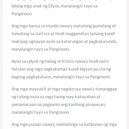
bilang mga anak ng Diyos, manalangin tayo sa
Panginoon.
Ang mga bansa sa mundo nawa’y matutong gumalang at
tumulong sa isa’t isa at hindi maggamitan lamang kundi
makipag-ugnayan ayon sa katarungan at pagkakasundo,
manalangin tayo sa Panginoon.
Ayon sa udyok ng habag ni Kristo, nawa’y hindi natin
hatulan ang mga nagkakamali kundi bigyan pa sila ng
bagong pagkakataon, manalangin tayo sa Panginoon.
Ang mga maysakit at mga nagdurusa nawa’y tumanggap
ng tulong mula sa mga taong may kakayahan at
pamamaraan na pagaanin ang kanilang pinapasan,
manalangin tayo sa Panginoon.
Ang mga yumao nawa’y mamahinga sa kalipunan ng mga