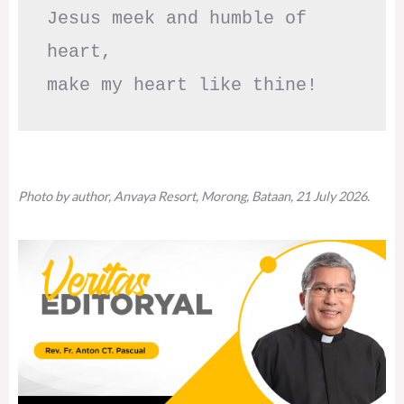
Jesus meek and humble of 
heart,

make my heart like thine!
Photo by author, Anvaya Resort, Morong, Bataan, 21 July 2026.