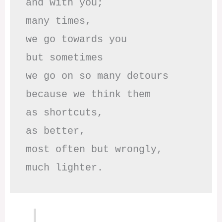
and with you;

many times, 

we go towards you

but sometimes

we go on so many detours

because we think them

as shortcuts,

as better,

most often but wrongly,

much lighter.