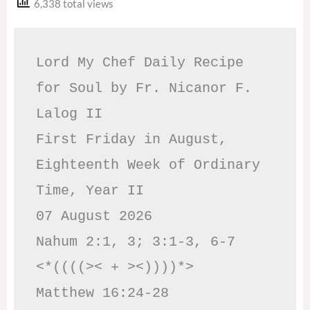
6,338 total views
Lord My Chef Daily Recipe 
for Soul by Fr. Nicanor F. 
Lalog II

First Friday in August, 
Eighteenth Week of Ordinary 
Time, Year II

07 August 2026

Nahum 2:1, 3; 3:1-3, 6-7     
<*((((>< + ><))))*>     
Matthew 16:24-28