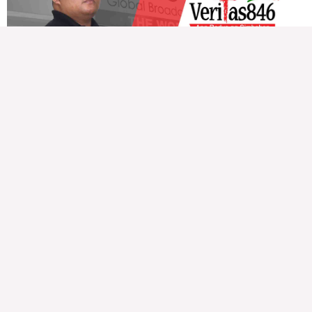
Veritas Editorial
Rev. Fr. Anton CT Pascual
TUNAY NA KALAGAYAN NG BANSA
Saturday, August 8, 2026 7:00 am
7:00 am