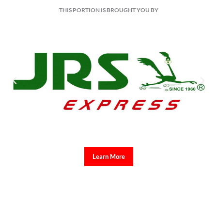
THIS PORTION IS BROUGHT YOU BY
Learn More