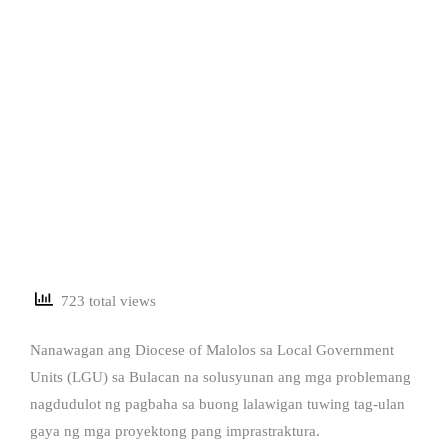
723 total views
Nanawagan ang Diocese of Malolos sa Local Government
Units (LGU) sa Bulacan na solusyunan ang mga problemang
nagdudulot ng pagbaha sa buong lalawigan tuwing tag-ulan
gaya ng mga proyektong pang imprastraktura.