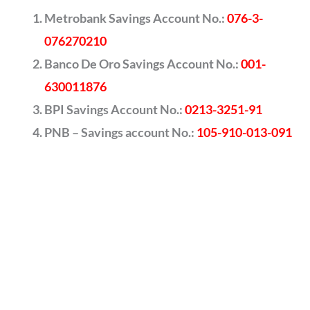
Metrobank Savings Account No.:
076-3-
076270210
Banco De Oro Savings Account No.:
001-
630011876
BPI Savings Account No.:
0213-3251-91
PNB – Savings account No.:
105-910-013-091