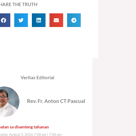
HARE THE TRUTH
Veritas Editorial
Rev. Fr. Anton CT Pascual
atan sa disenteng tahanan
day, August 5, 2026 7:00 am
7:00 am