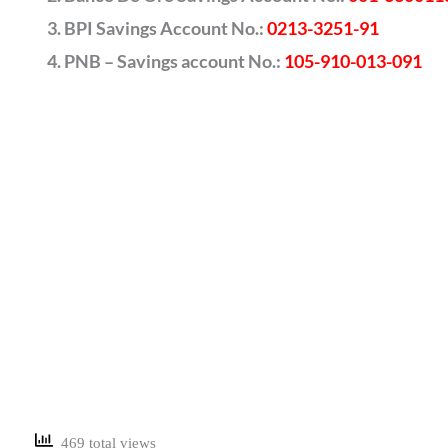
BPI Savings Account No.:
0213-3251-91
PNB – Savings account No.:
105-910-013-091
469 total views