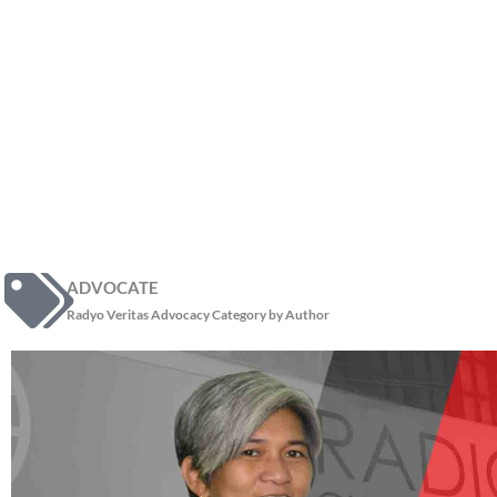
ADVOCATE
Radyo Veritas Advocacy Category by Author