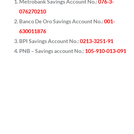
Metrobank Savings Account No.:
076-3-
076270210
Banco De Oro Savings Account No.:
001-
630011876
BPI Savings Account No.:
0213-3251-91
PNB – Savings account No.:
105-910-013-091