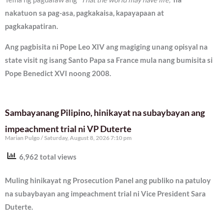
nakatuon sa pag-asa, pagkakaisa, kapayapaan at
pagkakapatiran.
Ang pagbisita ni Pope Leo XIV ang magiging unang opisyal na
state visit ng isang Santo Papa sa France mula nang bumisita si
Pope Benedict XVI noong 2008.
Sambayanang Pilipino, hinikayat na subaybayan ang
impeachment trial ni VP Duterte
Marian Pulgo
Saturday, August 8, 2026 7:10 pm
6,962 total views
Muling hinikayat ng Prosecution Panel ang publiko na patuloy
na subaybayan ang impeachment trial ni Vice President Sara
Duterte.