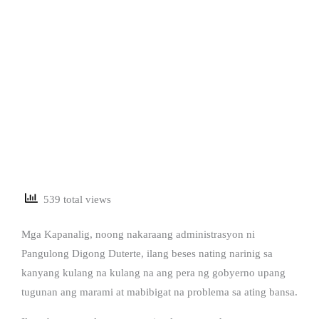
539 total views
Mga Kapanalig, noong nakaraang administrasyon ni
Pangulong Digong Duterte, ilang beses nating narinig sa
kanyang kulang na kulang na ang pera ng gobyerno upang
tugunan ang marami at mabibigat na problema sa ating bansa.