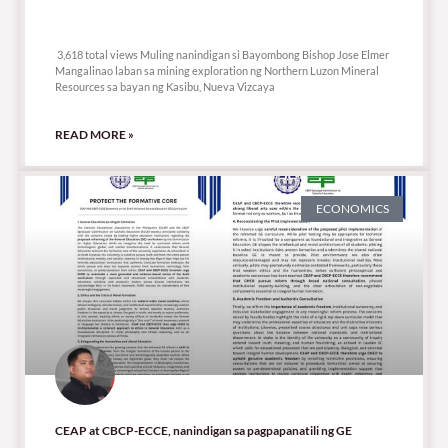
3,618 total views
3,618 total views Muling nanindigan si Bayombong Bishop Jose Elmer
Mangalinao laban sa mining exploration ng Northern Luzon Mineral
Resources sa bayan ng Kasibu, Nueva Vizcaya
READ MORE »
ECONOMICS
CEAP at CBCP-ECCE, nanindigan sa pagpapanatili ng GE