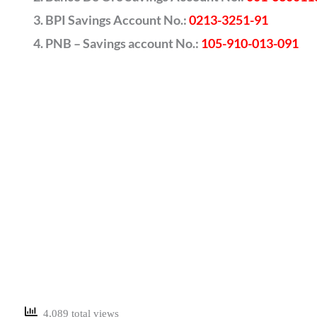
BPI Savings Account No.:
0213-3251-91
PNB – Savings account No.:
105-910-013-091
4,089 total views