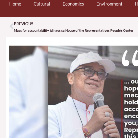
Home
Cultural
Economics
Environment
H
PREVIOUS
Prev
Mass for accountability, idinaos sa House of the Representatives People’s Center