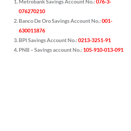
Metrobank Savings Account No.:
076-3-
076270210
Banco De Oro Savings Account No.:
001-
630011876
BPI Savings Account No.:
0213-3251-91
PNB – Savings account No.:
105-910-013-091