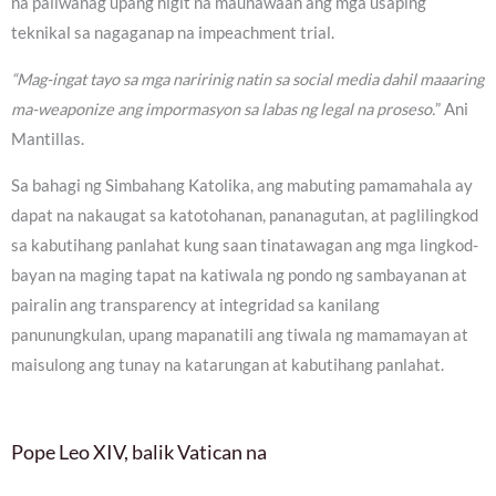
na paliwanag upang higit na maunawaan ang mga usaping
teknikal sa nagaganap na impeachment trial.
“Mag-ingat tayo sa mga naririnig natin sa social media dahil maaaring
ma-weaponize ang impormasyon sa labas ng legal na proseso.
” Ani
Mantillas.
Sa bahagi ng Simbahang Katolika, ang mabuting pamamahala ay
dapat na nakaugat sa katotohanan, pananagutan, at paglilingkod
sa kabutihang panlahat kung saan tinatawagan ang mga lingkod-
bayan na maging tapat na katiwala ng pondo ng sambayanan at
pairalin ang transparency at integridad sa kanilang
panunungkulan, upang mapanatili ang tiwala ng mamamayan at
maisulong ang tunay na katarungan at kabutihang panlahat.
Pope Leo XIV, balik Vatican na