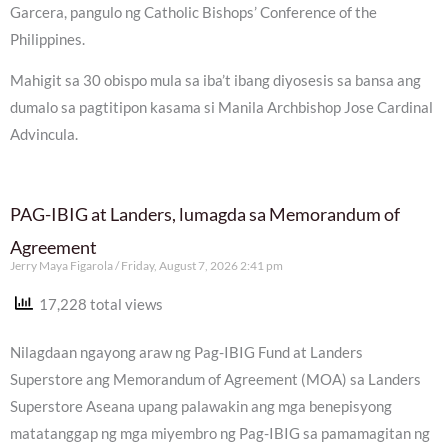
Garcera, pangulo ng Catholic Bishops’ Conference of the
Philippines.
Mahigit sa 30 obispo mula sa iba’t ibang diyosesis sa bansa ang
dumalo sa pagtitipon kasama si Manila Archbishop Jose Cardinal
Advincula.
PAG-IBIG at Landers, lumagda sa Memorandum of
Agreement
Jerry Maya Figarola
Friday, August 7, 2026 2:41 pm
17,228 total views
Nilagdaan ngayong araw ng Pag-IBIG Fund at Landers
Superstore ang Memorandum of Agreement (MOA) sa Landers
Superstore Aseana upang palawakin ang mga benepisyong
matatanggap ng mga miyembro ng Pag-IBIG sa pamamagitan ng