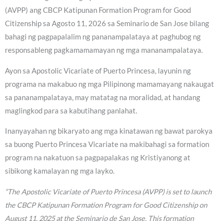
(AVPP) ang CBCP Katipunan Formation Program for Good
Citizenship sa Agosto 11, 2026 sa Seminario de San Jose bilang
bahagi ng pagpapalalim ng pananampalataya at paghubog ng
responsableng pagkamamamayan ng mga mananampalataya.
Ayon sa Apostolic Vicariate of Puerto Princesa, layunin ng
programa na makabuo ng mga Pilipinong mamamayang nakaugat
sa pananampalataya, may matatag na moralidad, at handang
maglingkod para sa kabutihang panlahat.
Inanyayahan ng bikaryato ang mga kinatawan ng bawat parokya
sa buong Puerto Princesa Vicariate na makibahagi sa formation
program na nakatuon sa pagpapalakas ng Kristiyanong at
sibikong kamalayan ng mga layko.
“The Apostolic Vicariate of Puerto Princesa (AVPP) is set to launch
the CBCP Katipunan Formation Program for Good Citizenship on
August 11, 2025 at the Seminario de San Jose. This formation