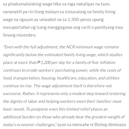
sa pinakamalalaking wage hike sa mga nakalipas na taon,
nananatili pa rin itong malayo sa isinusulong na family living
wage na ngayon ay umaabot na sa 1,300-pesos upang
masuportahan ng isang manggagawa ang sarili o pamilyang may
limang miyembro.
“Even with the full adjustment, the NCR minimum wage remains
significantly below the estimated family living wage, which studies
place at more than ₱1,200 per day for a family of five. Inflation
continues to erode workers’ purchasing power, while the costs of
food, transportation, housing, healthcare, education, and utilities
continue to rise. The wage adjustment itself is therefore not
excessive. Rather, it represents only a modest step toward restoring
the dignity of labor and helping workers meet their families’ most
basic needs. To postpone even this limited relief places an
additional burden on those who already bear the greatest weight of
today’s economic challenges,”
ayon sa mensahe ni Bishop Alminaza