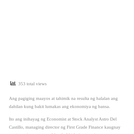
353 total views
Ang pagiging maayos at tahimik na resulta ng halalan ang
dahilan kung bakit lumakas ang ekonomiya ng bansa.
Ito ang inihayag ng Economist at Stock Analyst Astro Del
Castillo, managing director ng First Grade Finance kaugnay