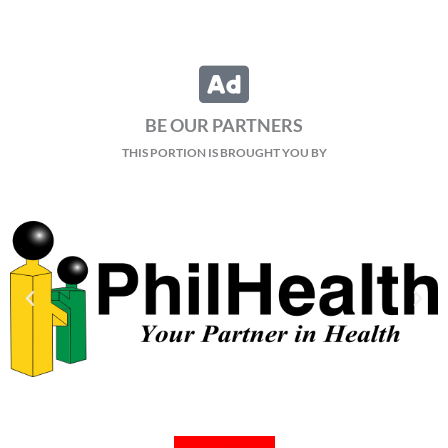
BE OUR PARTNERS
THIS PORTION IS BROUGHT YOU BY