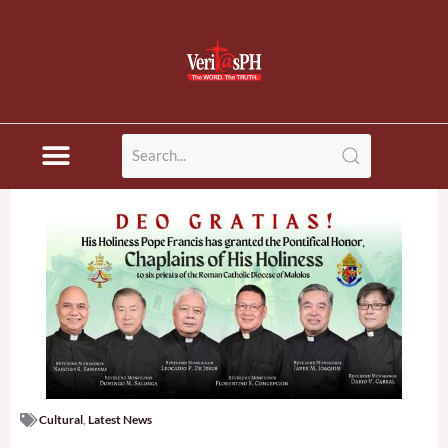
Skip
to
content
Cultural
,
Latest News