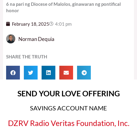
6 na pari ng Diocese of Malolos, ginawaran ng pontifical
honor
February 18, 2025
4:01 pm
Norman Dequia
SHARE THE TRUTH
SEND YOUR LOVE OFFERING
SAVINGS ACCOUNT NAME
DZRV Radio Veritas Foundation, Inc.