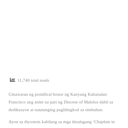
11,740 total reads
Ginawaran ng pontifical honor ng Kanyang Kabanalan
Francisco ang anim na pari ng Diocese of Malolos dahil sa
dedikasyon at natatanging paglilingkod sa simbahan.
Ayon sa diyosesis kabilang sa mga itinalagang ‘Chaplain to