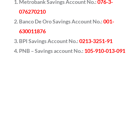
Metrobank Savings Account No.:
076-3-
076270210
Banco De Oro Savings Account No.:
001-
630011876
BPI Savings Account No.:
0213-3251-91
PNB – Savings account No.:
105-910-013-091