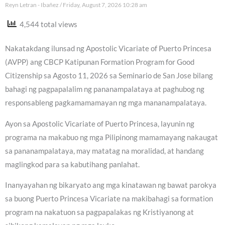
Reyn Letran - Ibañez
Friday, August 7, 2026 10:28 am
4,544 total views
Nakatakdang ilunsad ng Apostolic Vicariate of Puerto Princesa
(AVPP) ang CBCP Katipunan Formation Program for Good
Citizenship sa Agosto 11, 2026 sa Seminario de San Jose bilang
bahagi ng pagpapalalim ng pananampalataya at paghubog ng
responsableng pagkamamamayan ng mga mananampalataya.
Ayon sa Apostolic Vicariate of Puerto Princesa, layunin ng
programa na makabuo ng mga Pilipinong mamamayang nakaugat
sa pananampalataya, may matatag na moralidad, at handang
maglingkod para sa kabutihang panlahat.
Inanyayahan ng bikaryato ang mga kinatawan ng bawat parokya
sa buong Puerto Princesa Vicariate na makibahagi sa formation
program na nakatuon sa pagpapalakas ng Kristiyanong at