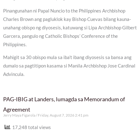
Pinangunahan ni Papal Nuncio to the Philippines Archbishop
Charles Brown ang pagluklok kay Bishop Cuevas bilang kauna-
unahang obispo ng diyosesis, katuwang si Lipa Archbishop Gilbert
Garcera, pangulo ng Catholic Bishops’ Conference of the
Philippines.
Mahigit sa 30 obispo mula sa iba’t ibang diyosesis sa bansa ang
dumalo sa pagtitipon kasama si Manila Archbishop Jose Cardinal
Advincula.
PAG-IBIG at Landers, lumagda sa Memorandum of
Agreement
Jerry Maya Figarola
Friday, August 7, 2026 2:41 pm
17,248 total views