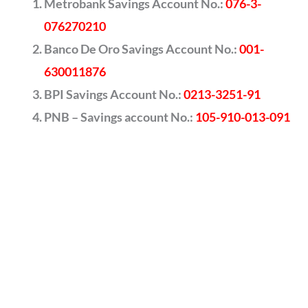
Metrobank Savings Account No.:
076-3-
076270210
Banco De Oro Savings Account No.:
001-
630011876
BPI Savings Account No.:
0213-3251-91
PNB – Savings account No.:
105-910-013-091