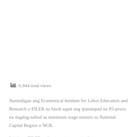
6,944 total views
Nanindigan ang Ecumenical Institute for Labor Education and
Research o EILER na hindi sapat ang ipatutupad na 85-pesos
na dagdag-sahod sa minimum wage earners sa National
Capital Region o NCR.