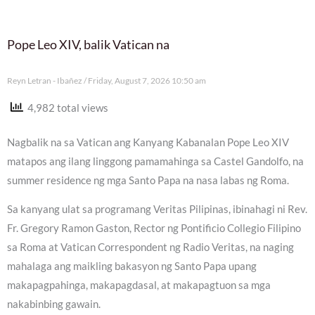
Pope Leo XIV, balik Vatican na
Reyn Letran - Ibañez
Friday, August 7, 2026 10:50 am
4,982 total views
Nagbalik na sa Vatican ang Kanyang Kabanalan Pope Leo XIV
matapos ang ilang linggong pamamahinga sa Castel Gandolfo, na
summer residence ng mga Santo Papa na nasa labas ng Roma.
Sa kanyang ulat sa programang Veritas Pilipinas, ibinahagi ni Rev.
Fr. Gregory Ramon Gaston, Rector ng Pontificio Collegio Filipino
sa Roma at Vatican Correspondent ng Radio Veritas, na naging
mahalaga ang maikling bakasyon ng Santo Papa upang
makapagpahinga, makapagdasal, at makapagtuon sa mga
nakabinbing gawain.