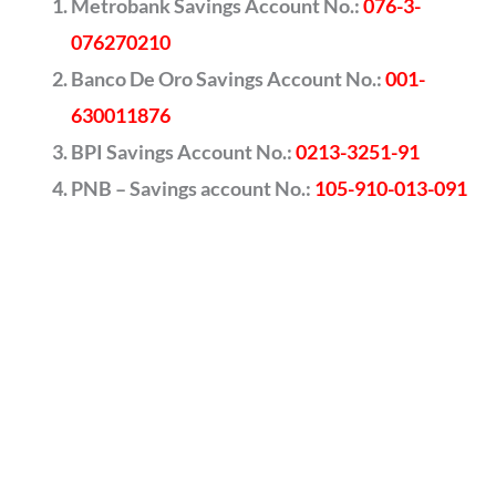
Metrobank Savings Account No.:
076-3-
076270210
Banco De Oro Savings Account No.:
001-
630011876
BPI Savings Account No.:
0213-3251-91
PNB – Savings account No.:
105-910-013-091