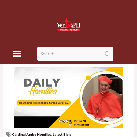
Cardinal Ambo Homilies
,
Latest Blog