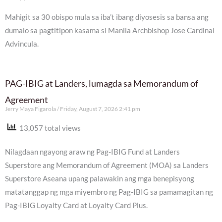
Mahigit sa 30 obispo mula sa iba’t ibang diyosesis sa bansa ang
dumalo sa pagtitipon kasama si Manila Archbishop Jose Cardinal
Advincula.
PAG-IBIG at Landers, lumagda sa Memorandum of
Agreement
Jerry Maya Figarola
Friday, August 7, 2026 2:41 pm
13,057 total views
Nilagdaan ngayong araw ng Pag-IBIG Fund at Landers
Superstore ang Memorandum of Agreement (MOA) sa Landers
Superstore Aseana upang palawakin ang mga benepisyong
matatanggap ng mga miyembro ng Pag-IBIG sa pamamagitan ng
Pag-IBIG Loyalty Card at Loyalty Card Plus.