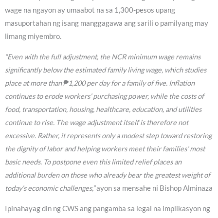
wage na ngayon ay umaabot na sa 1,300-pesos upang
masuportahan ng isang manggagawa ang sarili o pamilyang may
limang miyembro.
“Even with the full adjustment, the NCR minimum wage remains
significantly below the estimated family living wage, which studies
place at more than ₱1,200 per day for a family of five. Inflation
continues to erode workers’ purchasing power, while the costs of
food, transportation, housing, healthcare, education, and utilities
continue to rise. The wage adjustment itself is therefore not
excessive. Rather, it represents only a modest step toward restoring
the dignity of labor and helping workers meet their families’ most
basic needs. To postpone even this limited relief places an
additional burden on those who already bear the greatest weight of
today’s economic challenges,”
ayon sa mensahe ni Bishop Alminaza
Ipinahayag din ng CWS ang pangamba sa legal na implikasyon ng