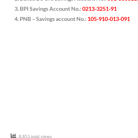
BPI Savings Account No.:
0213-3251-91
PNB – Savings account No.:
105-910-013-091
8,853 total views