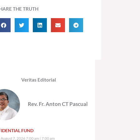
HARE THE TRUTH
Veritas Editorial
Rev. Fr. Anton CT Pascual
IDENTIAL FUND
, August 7, 2026 7:00 am
7:00 am