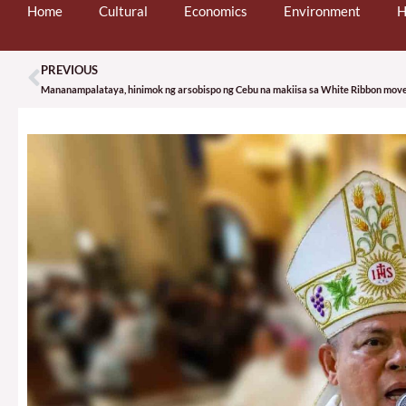
Home
Cultural
Economics
Environment
H
PREVIOUS
Prev
Mananampalataya, hinimok ng arsobispo ng Cebu na makiisa sa White Ribbon mo