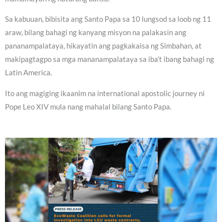
Sa kabuuan, bibisita ang Santo Papa sa 10 lungsod sa loob ng 11
araw, bilang bahagi ng kanyang misyon na palakasin ang
pananampalataya, hikayatin ang pagkakaisa ng Simbahan, at
makipagtagpo sa mga mananampalataya sa iba’t ibang bahagi ng
Latin America.
Ito ang magiging ikaanim na international apostolic journey ni
Pope Leo XIV mula nang mahalal bilang Santo Papa.