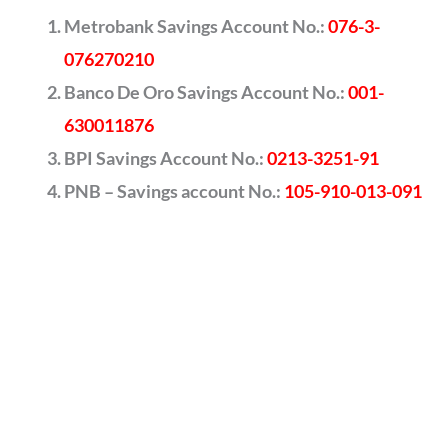
Metrobank Savings Account No.:
076-3-
076270210
Banco De Oro Savings Account No.:
001-
630011876
BPI Savings Account No.:
0213-3251-91
PNB – Savings account No.:
105-910-013-091