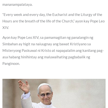
mananampalataya.
“Every week and every day, the Eucharist and the Liturgy of the
Hours are the breath of the life of the Church,” ayon kay Pope Leo
XIV.
Ayon kay Pope Leo XIV, sa pamamagitan ng panalangin ng
Simbahan ay higit na naiuugnay ang bawat Kristiyano sa
Misteryong Paskuwal ni Kristo at napapalalim ang kanilang pag-
asa habang hinihintay ang maluwalhating pagbabalik ng
Panginoon.