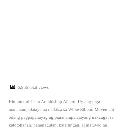
6,966 total views
Hinimok ni Cebu Archbishop Alberto Uy ang mga
mananampalataya na makiisa sa White Ribbon Movement
bilang pagpapahayag ng pananampalatayang nakaugat sa
katotohanan, pananagutan, katarungan, at matuwid na