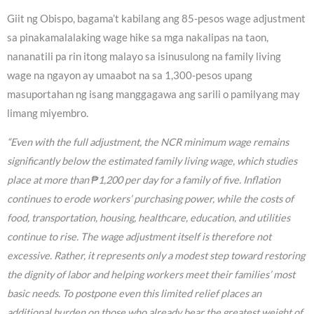
Giit ng Obispo, bagama’t kabilang ang 85-pesos wage adjustment
sa pinakamalalaking wage hike sa mga nakalipas na taon,
nananatili pa rin itong malayo sa isinusulong na family living
wage na ngayon ay umaabot na sa 1,300-pesos upang
masuportahan ng isang manggagawa ang sarili o pamilyang may
limang miyembro.
“Even with the full adjustment, the NCR minimum wage remains
significantly below the estimated family living wage, which studies
place at more than ₱1,200 per day for a family of five. Inflation
continues to erode workers’ purchasing power, while the costs of
food, transportation, housing, healthcare, education, and utilities
continue to rise. The wage adjustment itself is therefore not
excessive. Rather, it represents only a modest step toward restoring
the dignity of labor and helping workers meet their families’ most
basic needs. To postpone even this limited relief places an
additional burden on those who already bear the greatest weight of