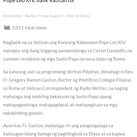
Reyn Letran - Ibañez
Friday, August 7, 2026 10:50 am
3,011 total views
Nagbalik na sa Vatican ang Kanyang Kabanalan Pope Leo XIV
matapos ang ilang linggong pamamahinga sa Castel Gandolfo, na
summer residence ng mga Santo Papa na nasa labas ng Roma.
Sa kanyang ulat sa programang Veritas Pilipinas, ibinahagi ni Rev.
Fr. Gregory Ramon Gaston, Rector ng Pontificio Collegio Filipino
sa Roma at Vatican Correspondent ng Radio Veritas, na naging
mahalaga ang maikling bakasyon ng Santo Papa upang
makapagpahinga, makapagdasal, at makapagtuon sa mga
nakabinbing gawain.
Ayon kay Fr. Gaston, mahalaga rin ang pangangalaga sa
kalusugan bilang bahagi ng paglilingkod sa Diyos at sa kapwa.