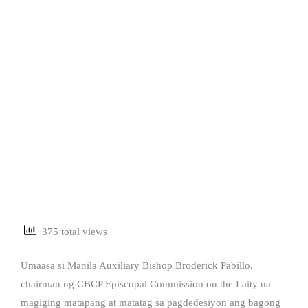
375 total views
Umaasa si Manila Auxiliary Bishop Broderick Pabillo,
chairman ng CBCP Episcopal Commission on the Laity na
magiging matapang at matatag sa pagdedesiyon ang bagong