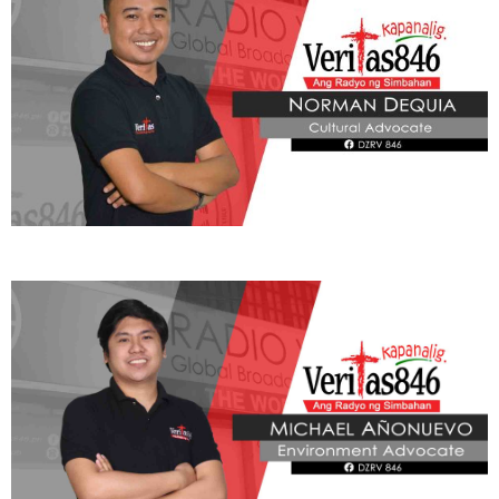
ADVOCATE
Radyo Veritas Advocacy Category by Author