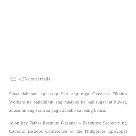
4,251 total reads
Pinaalalahanan ng isang Pari ang mga Overseas Filipino
Workers na panatilihin ang maayos na kalusugan at huwag
abusuhin ang sarili sa pagtatrabaho sa ibang bansa.
Ayon kay Father Restituto Ogsimer – Executive Secretary ng
Catholic Bishops Conference of the Philippines Episcopal