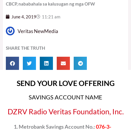
CBCP, nababahala sa kalusugan ng mga OFW
June 4, 2019
11:21 am
Veritas NewMedia
SHARE THE TRUTH
SEND YOUR LOVE OFFERING
SAVINGS ACCOUNT NAME
DZRV Radio Veritas Foundation, Inc.
Metrobank Savings Account No.:
076-3-