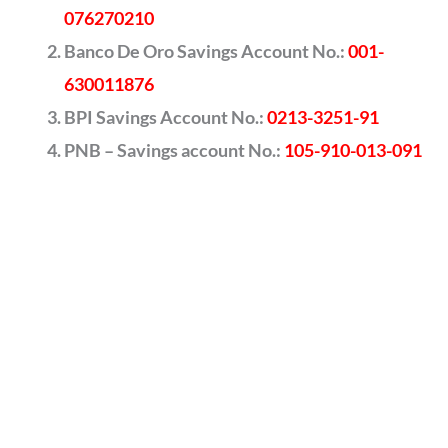
076270210
Banco De Oro Savings Account No.:
001-
630011876
BPI Savings Account No.:
0213-3251-91
PNB – Savings account No.:
105-910-013-091