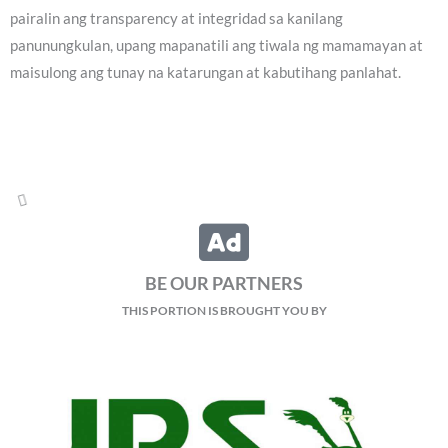
pairalin ang transparency at integridad sa kanilang
panunungkulan, upang mapanatili ang tiwala ng mamamayan at
maisulong ang tunay na katarungan at kabutihang panlahat.
BE OUR PARTNERS
THIS PORTION IS BROUGHT YOU BY