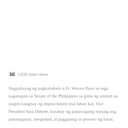
5,828 total views
Nagpahayag ng pagkabahala si Fr. Warren Puno sa mga
kaganapan sa Senate of the Philippines sa gitna ng umiinit na
usapin kaugnay ng impeachment trial laban kay Vice
President Sara Duterte, kasabay ng panawagang manaig ang
pananagutan, integridad, at paggalang sa proseso ng batas.