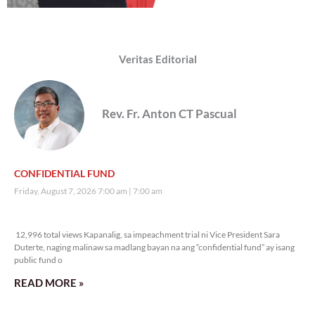
Veritas Editorial
Rev. Fr. Anton CT Pascual
CONFIDENTIAL FUND
Friday, August 7, 2026 7:00 am
7:00 am
12,996 total views
12,996 total views Kapanalig, sa impeachment trial ni Vice President Sara
Duterte, naging malinaw sa madlang bayan na ang “confidential fund” ay isang
public fund o
READ MORE »