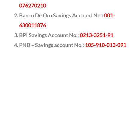
076270210
Banco De Oro Savings Account No.:
001-
630011876
BPI Savings Account No.:
0213-3251-91
PNB – Savings account No.:
105-910-013-091