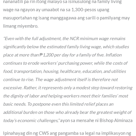
nananatili pa rin itong malayo sa isinusulong na family living
wage na ngayon ay umaabot na sa 1,300-pesos upang
masuportahan ng isang manggagawa ang sarili o pamilyang may
limang miyembro.
“Even with the full adjustment, the NCR minimum wage remains
significantly below the estimated family living wage, which studies
place at more than ₱1,200 per day for a family of five. Inflation
continues to erode workers’ purchasing power, while the costs of
food, transportation, housing, healthcare, education, and utilities
continue to rise. The wage adjustment itself is therefore not
excessive. Rather, it represents only a modest step toward restoring
the dignity of labor and helping workers meet their families’ most
basic needs. To postpone even this limited relief places an
additional burden on those who already bear the greatest weight of
today’s economic challenges,”
ayon sa mensahe ni Bishop Alminaza
Ipinahayag din ng CWS ang pangamba sa legal na implikasyon ng