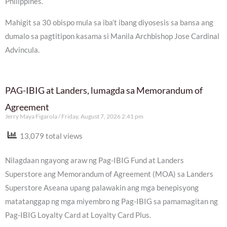
Philippines.
Mahigit sa 30 obispo mula sa iba’t ibang diyosesis sa bansa ang
dumalo sa pagtitipon kasama si Manila Archbishop Jose Cardinal
Advincula.
PAG-IBIG at Landers, lumagda sa Memorandum of
Agreement
Jerry Maya Figarola
Friday, August 7, 2026 2:41 pm
13,079 total views
Nilagdaan ngayong araw ng Pag-IBIG Fund at Landers
Superstore ang Memorandum of Agreement (MOA) sa Landers
Superstore Aseana upang palawakin ang mga benepisyong
matatanggap ng mga miyembro ng Pag-IBIG sa pamamagitan ng
Pag-IBIG Loyalty Card at Loyalty Card Plus.