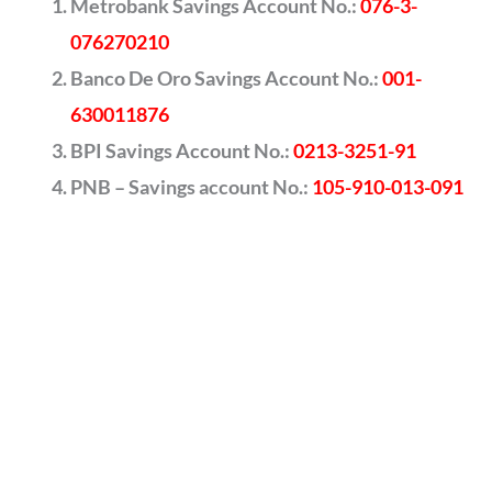
Metrobank Savings Account No.:
076-3-
076270210
Banco De Oro Savings Account No.:
001-
630011876
BPI Savings Account No.:
0213-3251-91
PNB – Savings account No.:
105-910-013-091