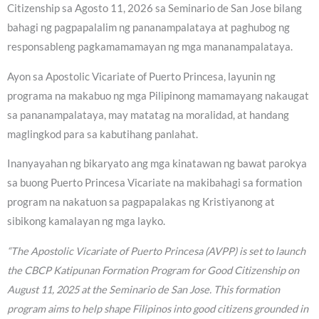
Citizenship sa Agosto 11, 2026 sa Seminario de San Jose bilang
bahagi ng pagpapalalim ng pananampalataya at paghubog ng
responsableng pagkamamamayan ng mga mananampalataya.
Ayon sa Apostolic Vicariate of Puerto Princesa, layunin ng
programa na makabuo ng mga Pilipinong mamamayang nakaugat
sa pananampalataya, may matatag na moralidad, at handang
maglingkod para sa kabutihang panlahat.
Inanyayahan ng bikaryato ang mga kinatawan ng bawat parokya
sa buong Puerto Princesa Vicariate na makibahagi sa formation
program na nakatuon sa pagpapalakas ng Kristiyanong at
sibikong kamalayan ng mga layko.
“The Apostolic Vicariate of Puerto Princesa (AVPP) is set to launch
the CBCP Katipunan Formation Program for Good Citizenship on
August 11, 2025 at the Seminario de San Jose. This formation
program aims to help shape Filipinos into good citizens grounded in