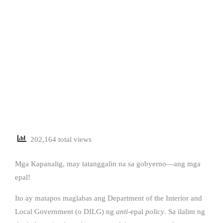
202,164 total views
Mga Kapanalig, may tatanggalin na sa gobyerno—ang mga
epal!
Ito ay matapos maglabas ang Department of the Interior and
Local Government (o DILG) ng
anti
-epal
policy
. Sa ilalim ng