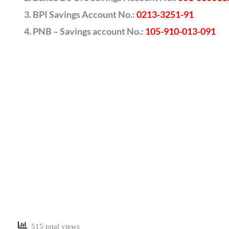
BPI Savings Account No.:
0213-3251-91
PNB – Savings account No.:
105-910-013-091
515 total views