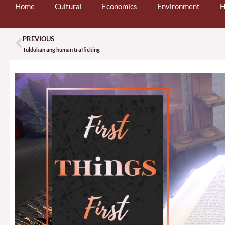
Home
Cultural
Economics
Environment
H
PREVIOUS
Prev
Tuldukan ang human trafficking