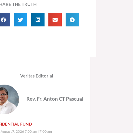
HARE THE TRUTH
Veritas Editorial
Rev. Fr. Anton CT Pascual
IDENTIAL FUND
, August 7, 2026 7:00 am
7:00 am