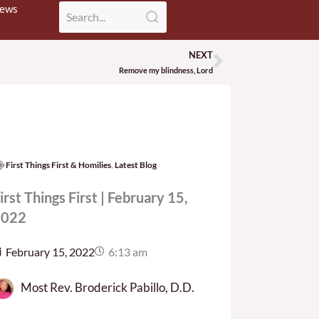
News
NEXT
Next
Remove my blindness, Lord
First Things First & Homilies
,
Latest Blog
irst Things First | February 15,
2022
February 15, 2022
6:13 am
Most Rev. Broderick Pabillo, D.D.