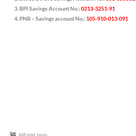
BPI Savings Account No.:
0213-3251-91
PNB – Savings account No.:
105-910-013-091
448 total views