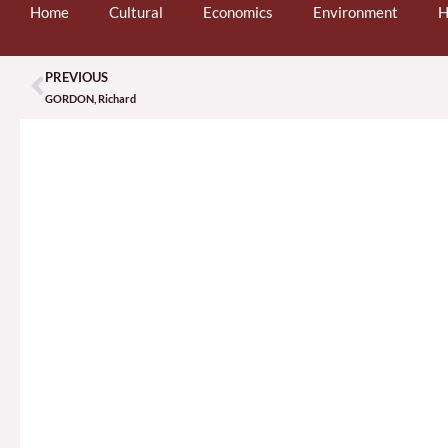
Home
Cultural
Economics
Environment
H
PREVIOUS
Prev
GORDON, Richard