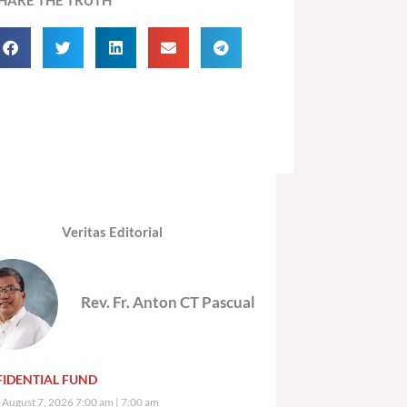
Veritas Editorial
Rev. Fr. Anton CT Pascual
IDENTIAL FUND
, August 7, 2026 7:00 am
7:00 am