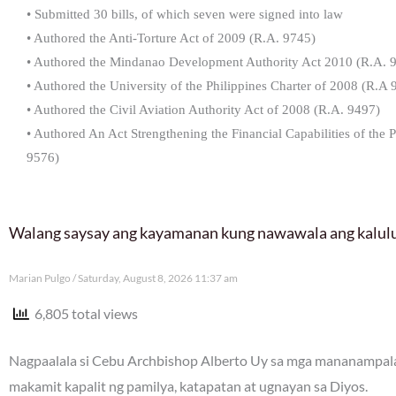
• Submitted 30 bills, of which seven were signed into law
• Authored the Anti-Torture Act of 2009 (R.A. 9745)
• Authored the Mindanao Development Authority Act 2010 (R.A. 
• Authored the University of the Philippines Charter of 2008 (R.A 
• Authored the Civil Aviation Authority Act of 2008 (R.A. 9497)
• Authored An Act Strengthening the Financial Capabilities of the
9576)
Walang saysay ang kayamanan kung nawawala ang kalu
Marian Pulgo
Saturday, August 8, 2026 11:37 am
6,805 total views
Nagpaalala si Cebu Archbishop Alberto Uy sa mga mananampalat
makamit kapalit ng pamilya, katapatan at ugnayan sa Diyos.