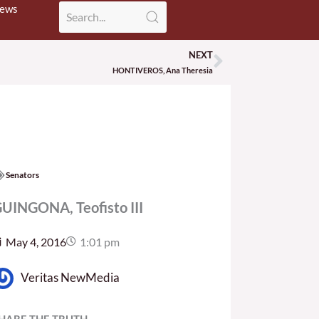
News
NEXT
Next
HONTIVEROS, Ana Theresia
Senators
UINGONA, Teofisto III
May 4, 2016
1:01 pm
Veritas NewMedia
HARE THE TRUTH