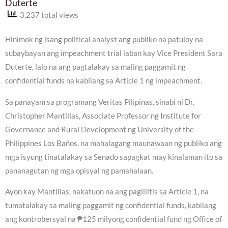
Duterte
3,237 total views
Hinimok ng isang political analyst ang publiko na patuloy na
subaybayan ang impeachment trial laban kay Vice President Sara
Duterte, lalo na ang pagtalakay sa maling paggamit ng
confidential funds na kabilang sa Article 1 ng impeachment.
Sa panayam sa programang Veritas Pilipinas, sinabi ni Dr.
Christopher Mantillas, Associate Professor ng Institute for
Governance and Rural Development ng University of the
Philippines Los Baños, na mahalagang maunawaan ng publiko ang
mga isyung tinatalakay sa Senado sapagkat may kinalaman ito sa
pananagutan ng mga opisyal ng pamahalaan.
Ayon kay Mantillas, nakatuon na ang paglilitis sa Article 1, na
tumatalakay sa maling paggamit ng confidential funds, kabilang
ang kontrobersyal na ₱125 milyong confidential fund ng Office of