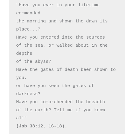
"Have you ever in your lifetime 
commanded

the morning and shown the dawn its 
place...?

Have you entered into the sources

of the sea, or walked about in the 
depths

of the abyss?

Have the gates of death been shown to 
you,

or have you seen the gates of 
darkness?

Have you comprehended the breadth

of the earth? Tell me if you know 
(Job 38:12, 16-18). 