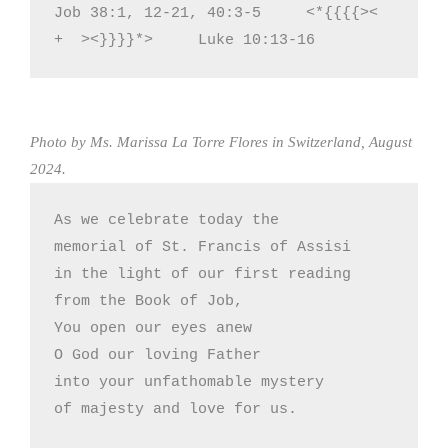
Job 38:1, 12-21, 40:3-5     <*{{{{><  
+  ><}}}}*>     Luke 10:13-16
Photo by Ms. Marissa La Torre Flores in Switzerland, August
2024.
As we celebrate today the

memorial of St. Francis of Assisi

in the light of our first reading

from the Book of Job,

You open our eyes anew

O God our loving Father

into your unfathomable mystery

of majesty and love for us.
