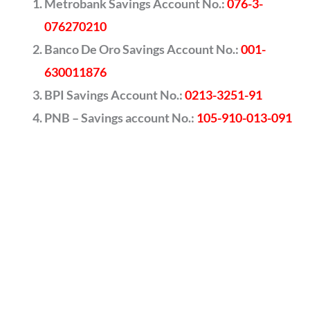
Metrobank Savings Account No.:
076-3-
076270210
Banco De Oro Savings Account No.:
001-
630011876
BPI Savings Account No.:
0213-3251-91
PNB – Savings account No.:
105-910-013-091