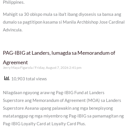
Philippines.
Mahigit sa 30 obispo mula sa iba’t ibang diyosesis sa bansa ang
dumalo sa pagtitipon kasama si Manila Archbishop Jose Cardinal
Advincula.
PAG-IBIG at Landers, lumagda sa Memorandum of
Agreement
Jerry Maya Figarola
Friday, August 7, 2026 2:41 pm
10,903 total views
Nilagdaan ngayong araw ng Pag-IBIG Fund at Landers
Superstore ang Memorandum of Agreement (MOA) sa Landers
Superstore Aseana upang palawakin ang mga benepisyong
matatanggap ng mga miyembro ng Pag-IBIG sa pamamagitan ng
Pag-IBIG Loyalty Card at Loyalty Card Plus.