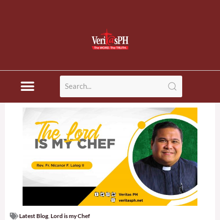
Latest Blog
,
Lord is my Chef